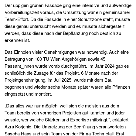
Der üppigen grünen Fassade ging eine intensive und aufwendige
Vorbereitungszeit voraus, die Umsetzung war ein gemeinsamer
Team-Effort. Da die Fassade in einer Schutzzone steht, musste
diese genau untersucht werden und es musste sichergestellt
werden, dass diese nach der Bepflanzung noch deutlich zu
erkennen ist.
Das Einholen vieler Genehmigungen war notwendig. Auch eine
Befragung von 180 TU Wien Angehörigen sowie 45
Passant_innen wurde vorab durchgeführt. Im Jahr 2024 gab es
schließlich die Zusage für das Projekt, 6 Monate nach der
Projektgenehmigung, im Juli 2025, wurde mit dem Bau
begonnen und wieder sechs Monate später waren alle Pflanzen
eingesetzt und montiert.
„Das alles war nur möglich, weil sich die meisten aus dem
Team bereits von vorherigen Projekten gut kannten und jeder
wusste, wer welche Stärken und Expertise mitbringt.“, erläutert
Azra Korjenic. Die Umsetzung der Begrünung verantworteten
Sascha Haas und sein Team von der Firma Techmetall. Erst