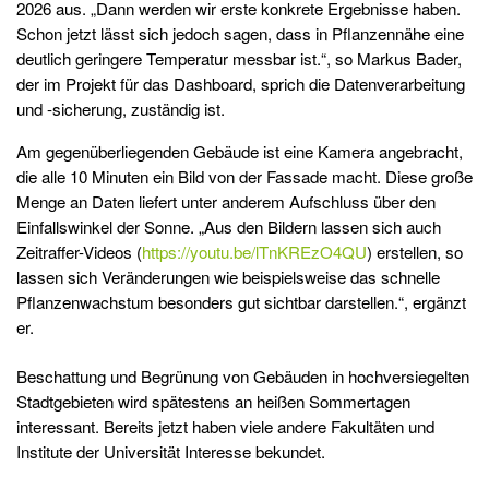
2026 aus. „Dann werden wir erste konkrete Ergebnisse haben.
Schon jetzt lässt sich jedoch sagen, dass in Pflanzennähe eine
deutlich geringere Temperatur messbar ist.“, so Markus Bader,
der im Projekt für das Dashboard, sprich die Datenverarbeitung
und -sicherung, zuständig ist.
Am gegenüberliegenden Gebäude ist eine Kamera angebracht,
die alle 10 Minuten ein Bild von der Fassade macht. Diese große
Menge an Daten liefert unter anderem Aufschluss über den
Einfallswinkel der Sonne. „Aus den Bildern lassen sich auch
Zeitraffer-Videos (
https://youtu.be/lTnKREzO4QU
) erstellen, so
lassen sich Veränderungen wie beispielsweise das schnelle
Pflanzenwachstum besonders gut sichtbar darstellen.“, ergänzt
er.
Beschattung und Begrünung von Gebäuden in hochversiegelten
Stadtgebieten wird spätestens an heißen Sommertagen
interessant. Bereits jetzt haben viele andere Fakultäten und
Institute der Universität Interesse bekundet.