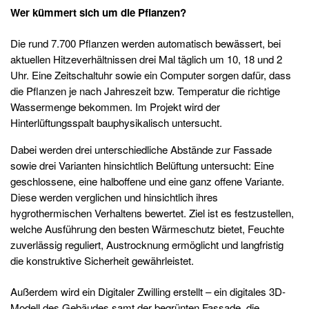
Wer kümmert sich um die Pflanzen?
Die rund 7.700 Pflanzen werden automatisch bewässert, bei
aktuellen Hitzeverhältnissen drei Mal täglich um 10, 18 und 2
Uhr. Eine Zeitschaltuhr sowie ein Computer sorgen dafür, dass
die Pflanzen je nach Jahreszeit bzw. Temperatur die richtige
Wassermenge bekommen. Im Projekt wird der
Hinterlüftungsspalt bauphysikalisch untersucht.
Dabei werden drei unterschiedliche Abstände zur Fassade
sowie drei Varianten hinsichtlich Belüftung untersucht: Eine
geschlossene, eine halboffene und eine ganz offene Variante.
Diese werden verglichen und hinsichtlich ihres
hygrothermischen Verhaltens bewertet. Ziel ist es festzustellen,
welche Ausführung den besten Wärmeschutz bietet, Feuchte
zuverlässig reguliert, Austrocknung ermöglicht und langfristig
die konstruktive Sicherheit gewährleistet.
Außerdem wird ein Digitaler Zwilling erstellt – ein digitales 3D-
Modell des Gebäudes samt der begrünten Fassade, die