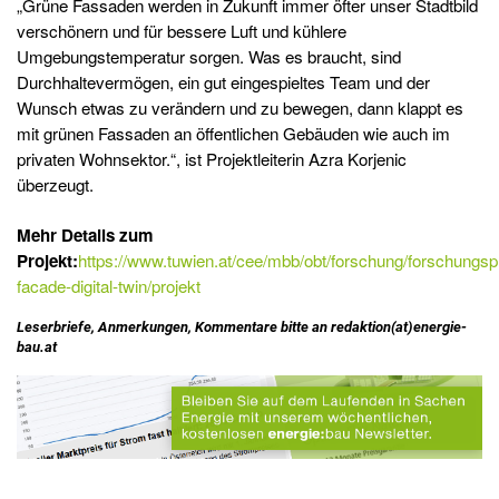
„Grüne Fassaden werden in Zukunft immer öfter unser Stadtbild
verschönern und für bessere Luft und kühlere
Umgebungstemperatur sorgen. Was es braucht, sind
Durchhaltevermögen, ein gut eingespieltes Team und der
Wunsch etwas zu verändern und zu bewegen, dann klappt es
mit grünen Fassaden an öffentlichen Gebäuden wie auch im
privaten Wohnsektor.“, ist Projektleiterin Azra Korjenic
überzeugt.
Mehr Details zum
Projekt:
https://www.tuwien.at/cee/mbb/obt/forschung/forschungsp
facade-digital-twin/projekt
Leserbriefe, Anmerkungen, Kommentare bitte an redaktion(at)energie-
bau.at