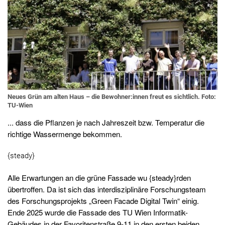
Neues Grün am alten Haus – die Bewohner:innen freut es sichtlich. Foto:
TU-Wien
... dass die Pflanzen je nach Jahreszeit bzw. Temperatur die
richtige Wassermenge bekommen.
{steady}
Alle Erwartungen an die grüne Fassade wu {steady}rden
übertroffen. Da ist sich das interdisziplinäre Forschungsteam
des Forschungsprojekts „Green Facade Digital Twin“ einig.
Ende 2025 wurde die Fassade des TU Wien Informatik-
Gebäudes in der Favoritenstraße 9-11 in den ersten beiden