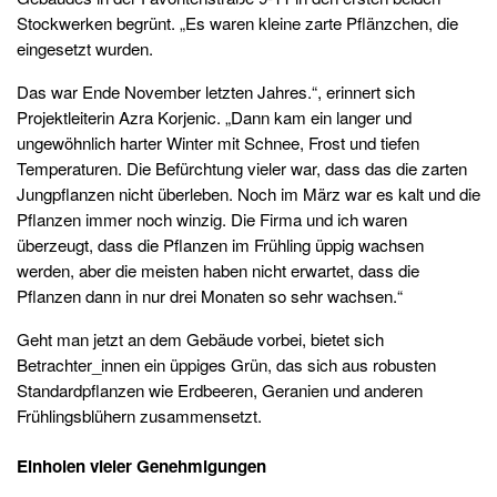
Stockwerken begrünt. „Es waren kleine zarte Pflänzchen, die
eingesetzt wurden.
Das war Ende November letzten Jahres.“, erinnert sich
Projektleiterin Azra Korjenic. „Dann kam ein langer und
ungewöhnlich harter Winter mit Schnee, Frost und tiefen
Temperaturen. Die Befürchtung vieler war, dass das die zarten
Jungpflanzen nicht überleben. Noch im März war es kalt und die
Pflanzen immer noch winzig.
Die Firma und ich waren
überzeugt, dass die Pflanzen im Frühling üppig wachsen
werden, aber die meisten haben nicht erwartet, dass die
Pflanzen dann in nur drei Monaten so sehr wachsen.“
Geht man jetzt an dem Gebäude vorbei, bietet sich
Betrachter_innen ein üppiges Grün, das sich aus robusten
Standardpflanzen wie Erdbeeren, Geranien und anderen
Frühlingsblühern zusammensetzt.
Einholen vieler Genehmigungen