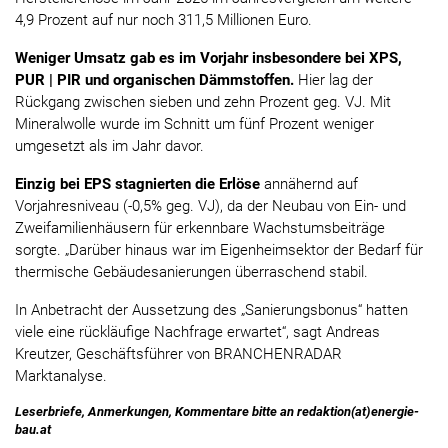
4,9 Prozent auf nur noch 311,5 Millionen Euro.
Weniger Umsatz gab es im Vorjahr insbesondere bei XPS,
PUR | PIR und organischen Dämmstoffen.
Hier lag der
Rückgang zwischen sieben und zehn Prozent geg. VJ. Mit
Mineralwolle wurde im Schnitt um fünf Prozent weniger
umgesetzt als im Jahr davor.
Einzig bei EPS stagnierten die Erlöse
annähernd auf
Vorjahresniveau (-0,5% geg. VJ), da der Neubau von Ein- und
Zweifamilienhäusern für erkennbare Wachstumsbeiträge
sorgte. „Darüber hinaus war im Eigenheimsektor der Bedarf für
thermische Gebäudesanierungen überraschend stabil.
In Anbetracht der Aussetzung des „Sanierungsbonus“ hatten
viele eine rückläufige Nachfrage erwartet“, sagt Andreas
Kreutzer, Geschäftsführer von BRANCHENRADAR
Marktanalyse.
Leserbriefe, Anmerkungen, Kommentare bitte an redaktion(at)energie-
bau.at