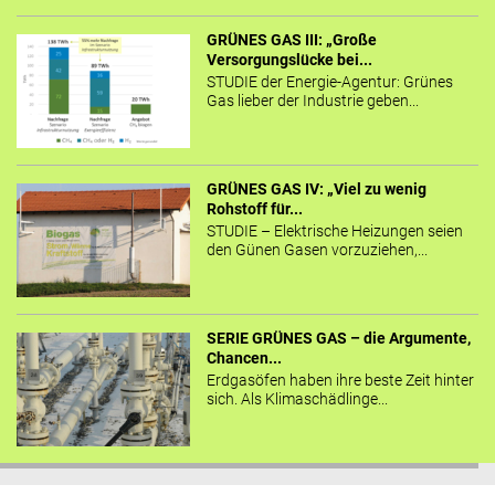
GRÜNES GAS III: „Große
Versorgungslücke bei...
STUDIE der Energie-Agentur: Grünes
Gas lieber der Industrie geben...
GRÜNES GAS IV: „Viel zu wenig
Rohstoff für...
STUDIE – Elektrische Heizungen seien
den Günen Gasen vorzuziehen,...
SERIE GRÜNES GAS – die Argumente,
Chancen...
Erdgasöfen haben ihre beste Zeit hinter
sich. Als Klimaschädlinge...