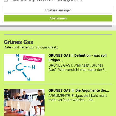
Photovoltaik gehört noch viel mehr gefördert.
Ergebnis anzeigen
Abstimmen
Grünes Gas
Daten und Fakten zum Erdgas-Ersatz.
GRÜNES GAS I: Definition - was soll
Erdgas...
GRÜNES GAS I: Was heißt „Grünes
Gas?“ Was versteht man darunter?...
GRÜNES GAS II: Die Argumente der...
ARGUMENTE Erdgas darf bald nicht
mehr verfeuert werden – die...