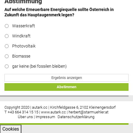
Abstimmung
Auf welche Erneuerbare Energiequelle sollte Österreich in
Zukunft das Hauptaugenmerk legen?
Wasserkraft
Windkraft
Photovoltaik
Biomasse
gar keine (bei fossilen bleiben)
Ergebnis anzeigen
Abstimmen
Copyright 2020 | autark.cc | Kirchfeldgasse 6, 2102 Kleinengersdorf
T +43 664 314 15 15 |
www.autark.cc
|
herbert@starmuehler.at
Über uns
|
Impressum
Datenschutzerklärung
Cookies