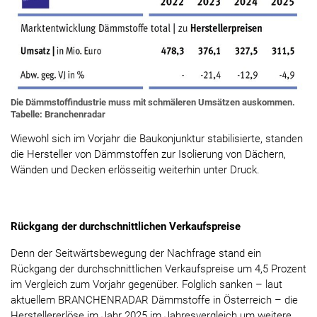
Die Dämmstoffindustrie muss mit schmäleren Umsätzen auskommen.
Tabelle: Branchenradar
Wiewohl sich im Vorjahr die Baukonjunktur stabilisierte, standen
die Hersteller von Dämmstoffen zur Isolierung von Dächern,
Wänden und Decken erlösseitig weiterhin unter Druck.
Rückgang der durchschnittlichen Verkaufspreise
Denn der Seitwärtsbewegung der Nachfrage stand ein
Rückgang der durchschnittlichen Verkaufspreise um 4,5 Prozent
im Vergleich zum Vorjahr gegenüber. Folglich sanken – laut
aktuellem BRANCHENRADAR Dämmstoffe in Österreich – die
Herstellererlöse im Jahr 2025 im Jahresvergleich um weitere