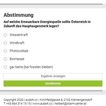
Abstimmung
Auf welche Erneuerbare Energiequelle sollte Österreich in
Zukunft das Hauptaugenmerk legen?
Wasserkraft
Windkraft
Photovoltaik
Biomasse
gar keine (bei fossilen bleiben)
Ergebnis anzeigen
Abstimmen
Copyright 2020 | autark.cc | Kirchfeldgasse 6, 2102 Kleinengersdorf
T +43 664 314 15 15 |
www.autark.cc
|
herbert@starmuehler.at