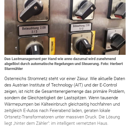
Das Lastmanagement per Hand wie anno dazumal wird zunehmend
abgellöst durch automatische Regelungen und Steuerung. Foto: Herbert
Starmühler
Österreichs Stromnetz steht vor einer Zäsur. Wie aktuelle Daten
des Austrian Institute of Technology (AIT) und der E-Control
zeigen, ist nicht die Gesamtenergiemenge das primäre Problem,
sondern die Gleichzeitigkeit der Lastspitzen. Wenn tausende
Wärmepumpen bei Kälteeinbruch gleichzeitig hochfahren und
zeitgleich E-Autos nach Feierabend laden, geraten lokale
Ortsnetz-Transformatoren unter massiven Druck. Die Lösung
liegt „hinter dem Zähler“: im intelligent vernetzten Haus.