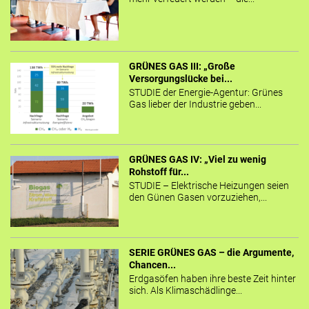
GRÜNES GAS III: „Große
Versorgungslücke bei...
STUDIE der Energie-Agentur: Grünes
Gas lieber der Industrie geben...
GRÜNES GAS IV: „Viel zu wenig
Rohstoff für...
STUDIE – Elektrische Heizungen seien
den Günen Gasen vorzuziehen,...
SERIE GRÜNES GAS – die Argumente,
Chancen...
Erdgasöfen haben ihre beste Zeit hinter
sich. Als Klimaschädlinge...