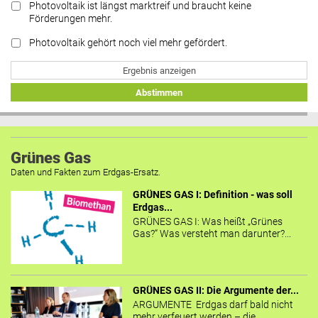
Photovoltaik ist längst marktreif und braucht keine
Förderungen mehr.
Photovoltaik gehört noch viel mehr gefördert.
Ergebnis anzeigen
Abstimmen
Grünes Gas
Daten und Fakten zum Erdgas-Ersatz.
GRÜNES GAS I: Definition - was soll
Erdgas...
GRÜNES GAS I: Was heißt „Grünes
Gas?“ Was versteht man darunter?...
GRÜNES GAS II: Die Argumente der...
ARGUMENTE Erdgas darf bald nicht
mehr verfeuert werden – die...