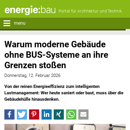
Portal für Architektur und Technik
menu
Warum moderne Gebäude
ohne BUS-Systeme an ihre
Grenzen stoßen
Donnerstag, 12. Februar 2026
Von der reinen Energieeffizienz zum intelligenten
Lastmanagement: Wer heute saniert oder baut, muss über die
Gebäudehülle hinausdenken.