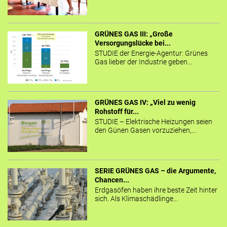
GRÜNES GAS III: „Große
Versorgungslücke bei...
STUDIE der Energie-Agentur: Grünes
Gas lieber der Industrie geben...
GRÜNES GAS IV: „Viel zu wenig
Rohstoff für...
STUDIE – Elektrische Heizungen seien
den Günen Gasen vorzuziehen,...
SERIE GRÜNES GAS – die Argumente,
Chancen...
Erdgasöfen haben ihre beste Zeit hinter
sich. Als Klimaschädlinge...