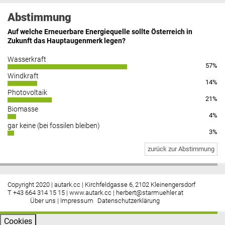
Abstimmung
Auf welche Erneuerbare Energiequelle sollte Österreich in
Zukunft das Hauptaugenmerk legen?
Wasserkraft
57%
Windkraft
14%
Photovoltaik
21%
Biomasse
4%
gar keine (bei fossilen bleiben)
3%
zurück zur Abstimmung
Copyright 2020 | autark.cc | Kirchfeldgasse 6, 2102 Kleinengersdorf
T +43 664 314 15 15 |
www.autark.cc
|
herbert@starmuehler.at
Über uns
|
Impressum
Datenschutzerklärung
Cookies