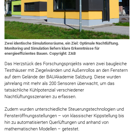
Zwei identische Simulationsräume, ein Ziel: Optimale Nachtlüftung.
Monitoring und Simulation liefern klare Erkenntnisse für
energieeffizientes Bauen. Copyright: ZAB
Das Herzstück des Forschungsprojekts waren zwei baugleiche
Testhäuser mit Ziegelwänden und Außenrollos an den Fenstern
auf dem Gelände der BAUAkademie Salzburg. Diese wurden
jahrelang mit mehr als 200 Sensoren überwacht, um das
tatsächliche Kühlpotenzial verschiedener
Nachtlüftungsszenarien zu erfassen.
Zudem wurden unterschiedliche Steuerungstechnologien und
Fensteröffnungsstellungen – von klassischer Kippstellung bis
hin zu automatisierten Querlüftungen und anhand von
mathematischen Modellen – getestet.