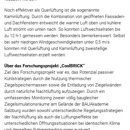
Noch effektiver als Querlüftung ist die sogenannte
Kaminlüftung. Durch die Kombination von geöffneten Fassaden-
und Dachfenstern entweicht die warme Luft oben und kühlere
Luft strömt von unten nach. So konnten Luftwechselraten bis
zu 12 h-1 gemessen werden. Besonders bemerkenswert: Selbst
bei sehr niedrigen Windgeschwindigkeiten unter 0,5 m/s
konnten mit Querlüftung und Kaminlüftung zweistellige
Luftwechselraten erzielt werden.
Über das Forschungsprojekt „CoolBRICK“
Ziel des Forschungsprojekt war es, das Potenzial passiver
Kühlstrategien durch die Nutzung thermischer
Ziegelspeichermassen sowie die Entladung von Ziegelwänden
durch natürliche Nachtlüftung aufzuzeigen. Durch ein
umfassendes Monitoring zweier völlig baugleicher
Ziegelsimulationsräume am Gelände der BAUAkademie
Salzburg wurden sowohl unterschiedliche Regelungsstrategien
der Nachtlüftung als auch die Lüftungseffekte bei
unterschiedlichen Öffnungssituationen bei identischem Klima
und denselben Rahmenbedingungen evaluiert.