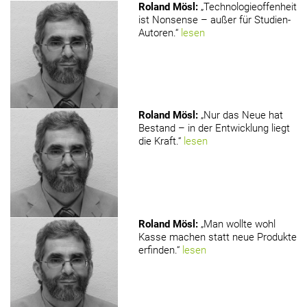
Roland Mösl
:
„Technologieoffenheit
ist Nonsense – außer für Studien-
Autoren.“
lesen
Roland Mösl
:
„Nur das Neue hat
Bestand – in der Entwicklung liegt
die Kraft.“
lesen
Roland Mösl
:
„Man wollte wohl
Kasse machen statt neue Produkte
erfinden.“
lesen