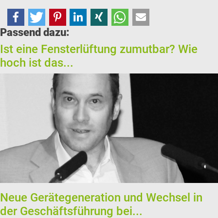
Passend dazu:
Ist eine Fensterlüftung zumutbar? Wie
hoch ist das...
Neue Gerätegeneration und Wechsel in
der Geschäftsführung bei...