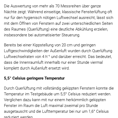
Die Auswertung von mehr als 70 Messreihen über ganze
Nächte zeigt: Während einseitige, klassische Fensterlüftung oft
nur für den hygienisch nötigen Luftwechsel ausreicht, lässt sich
mit dem Öffnen von Fenstern auf zwei unterschiedlichen Seiten
des Raumes (Querlüftung) eine deutliche Abkühlung erzielen,
insbesondere bei automatisierter Steuerung.
Bereits bei einer Kippstellung von 20 cm und geringen
Luftgeschwindigkeiten der Außenluft wurden durch Querlüftung
Luftwechselraten von 4 h⁻¹ und darüber erreicht. Das bedeutet,
dass die Innenraumluft innerhalb nur einer Stunde viermal
komplett durch Außenluft ersetzt wird.
5,5° Celsius geringere Temperatur
Durch Querlüftung mit vollständig gekippten Fenstern konnte die
Temperatur im Testgebäude um 5,5° Celsius reduziert werden.
Verglichen dazu kann mit nur einem herkömmlich gekippten
Fenster im Raum die Luft maximal zweimal pro Stunde
ausgetauscht und die Lufttemperatur bei nur um 1,6° Celsius
reduziert werden.