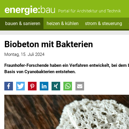
Portal für Architektur und Technik
bauen & sanieren
heizen & kühlen
strom & steuerung
Biobeton mit Bakterien
Montag, 15. Juli 2024
Fraunhofer-Forschende haben ein Verfahren entwickelt, bei dem 
Basis von Cyanobakterien entstehen.