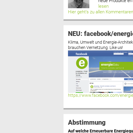
neue Produkte erf
lesen
Hier geht’s zu allen Kommentare
NEU: facebook/energi
Klima, Umwelt und Energie-Architek
brauchen Vernetzung. Like us!
https://www.facebook.com/energi
Abstimmung
Auf welche Erneuerbare Energiequ