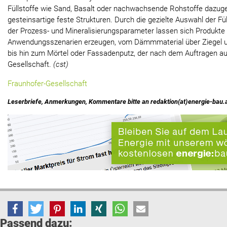
Füllstoffe wie Sand, Basalt oder nachwachsende Rohstoffe dazuge
gesteinsartige feste Strukturen. Durch die gezielte Auswahl der Fü
der Prozess- und Mineralisierungsparameter lassen sich Produkte 
Anwendungsszenarien erzeugen, vom Dämmmaterial über Ziegel u
bis hin zum Mörtel oder Fassadenputz, der nach dem Auftragen aus
Gesellschaft.
(cst)
Fraunhofer-Gesellschaft
Leserbriefe, Anmerkungen, Kommentare bitte an redaktion(at)energie-bau.
Passend dazu: