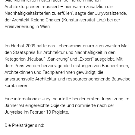
"Alle Nominierten hätten auch bei herkömmlichen
Architekturpreisen reüssiert – hier waren zusätzlich die
Nachhaltigkeitskriterien zu erfüllen", sagte der Juryvorsitzende,
der Architekt Roland Gnaiger (Kunstuniversität Linz) bei der
Preisverleihung in Wien.
Im Herbst 2009 hatte das Lebensministerium zum zweiten Mal
den Staatspreis für Architektur und Nachhaltigkeit in den
Kategorien „Neubau“, „Sanierung“ und „Export“ ausgelobt. Mit
dem Preis werden hervorragende Leistungen von BauherrInnen,
ArchitektInnen und FachplanerInnen gewürdigt, die
anspruchsvolle Architektur und ressourcenschonende Bauweise
kombinieren.
Eine internationale Jury beurteilte bei der ersten Jurysitzung im
Jänner 93 eingereichte Objekte und nominierte nach der
Juryreise im Februar 10 Projekte.
Die Preisträger sind: