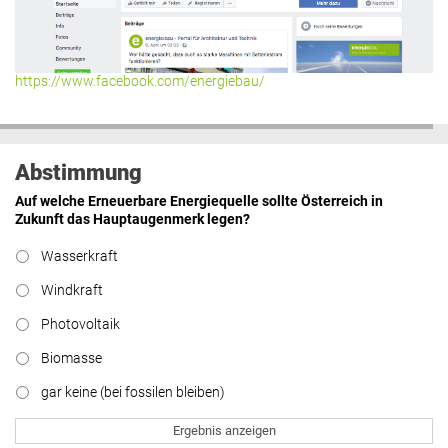
Hier geht’s zu allen Kommentaren
https://www.facebook.com/energiebau/
Abstimmung
Auf welche Erneuerbare Energiequelle sollte Österreich in
Zukunft das Hauptaugenmerk legen?
Wasserkraft
Windkraft
Photovoltaik
Biomasse
gar keine (bei fossilen bleiben)
Ergebnis anzeigen