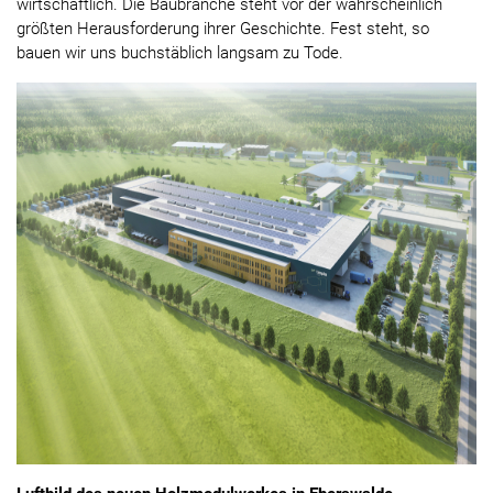
wirtschaftlich. Die Baubranche steht vor der wahrscheinlich
größten Herausforderung ihrer Geschichte. Fest steht, so
bauen wir uns buchstäblich langsam zu Tode.