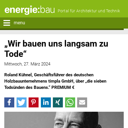
Portal für Architektur und Technik
menu
„Wir bauen uns langsam zu
Tode“
Mittwoch, 27. März 2024
Roland Kühnel, Geschäftsführer des deutschen
Holzbauunternehmens timpla GmbH, über „die sieben
Todsünden des Bauens.“ PREMIUM €