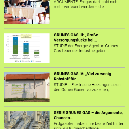
ARGUMENTE Erdgas darf bald nicht
mehr verfeuert werden – die...
GRÜNES GAS III: „Große
Versorgungslücke bei...
STUDIE der Energie-Agentur: Grünes
Gas lieber der Industrie geben...
GRÜNES GAS IV: „Viel zu wenig
Rohstoff für...
STUDIE – Elektrische Heizungen seien
den Günen Gasen vorzuziehen,...
SERIE GRÜNES GAS – die Argumente,
Chancen...
Erdgasöfen haben ihre beste Zeit hinter
sich. Als Klimaschädlinge...