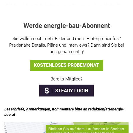
Welche sieben Todsünden meinen Sie genau, Herr Kühnel?
Werde energie-bau-Abonnent
Sie wollen noch mehr Bilder und mehr Hintergrundinfos?
Praxisnahe Details, Pläne und Interviews? Dann sind Sie bei
uns genau richtig!
KOSTENLOSES PROBEMONAT
Bereits Mitglied?
STEADY LOGIN
Leserbriefe, Anmerkungen, Kommentare bitte an redaktion(at)energie-
bau.at