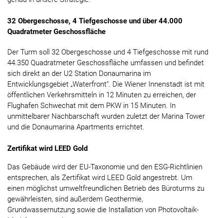
32 Obergeschosse, 4 Tiefgeschosse und über 44.000
Quadratmeter Geschossfläche
Der Turm soll 32 Obergeschosse und 4 Tiefgeschosse mit rund
44.350 Quadratmeter Geschossfläche umfassen und befindet
sich direkt an der U2 Station Donaumarina im
Entwicklungsgebiet „Waterfront“. Die Wiener Innenstadt ist mit
öffentlichen Verkehrsmitteln in 12 Minuten zu erreichen, der
Flughafen Schwechat mit dem PKW in 15 Minuten. In
unmittelbarer Nachbarschaft wurden zuletzt der Marina Tower
und die Donaumarina Apartments errichtet.
Zertifikat wird LEED Gold
Das Gebäude wird der EU-Taxonomie und den ESG-Richtlinien
entsprechen, als Zertifikat wird LEED Gold angestrebt. Um
einen möglichst umweltfreundlichen Betrieb des Büroturms zu
gewährleisten, sind außerdem Geothermie,
Grundwassernutzung sowie die Installation von Photovoltaik-