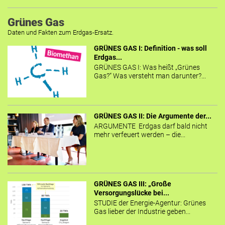
Grünes Gas
Daten und Fakten zum Erdgas-Ersatz.
GRÜNES GAS I: Definition - was soll
Erdgas...
GRÜNES GAS I: Was heißt „Grünes
Gas?“ Was versteht man darunter?...
GRÜNES GAS II: Die Argumente der...
ARGUMENTE Erdgas darf bald nicht
mehr verfeuert werden – die...
GRÜNES GAS III: „Große
Versorgungslücke bei...
STUDIE der Energie-Agentur: Grünes
Gas lieber der Industrie geben...