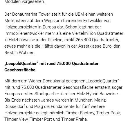
Modulen vorgesehen.
Der Donaumarina Tower stellt für die UBM einen weiteren
Meilenstein auf dem Weg zum führenden Entwickler von
Holzbauprojekten in Europa dar. Schon jetzt hat der
Immobilienentwickler mehr als eine Viertelmillion Quadratmeter
in Holzbauweise in der Pipeline, exakt 265.400 Quadratmeter,
etwas mehr als die Hälfte davon in der Assetklasse Büro, den
Rest in Wohnen.
„LeopoldQuartier“ mit rund 75.000 Quadratmeter
Geschossfläche
Mit dem am Wiener Donaukanal gelegenen „LeopoldQuartier“
mit rund 75.000 Quadratmeter Geschossfläche entsteht sogar
Europas erstes Stadtquartier in reiner Holz-Hybrid-Bauweise.
Bis Ende nächsten Jahres werden in München, Mainz,
Düsseldorf und Prag die Fundamente für fünf weitere
Holzbauprojekte gelegt, nämlich Timber Factory, Timber Peak,
Timber View, Timber Port und Timber Praha.