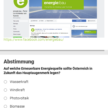
Hier geht’s zu allen Kommentaren
https://www.facebook.com/energiebau/
Abstimmung
Auf welche Erneuerbare Energiequelle sollte Österreich in
Zukunft das Hauptaugenmerk legen?
Wasserkraft
Windkraft
Photovoltaik
Biomasse