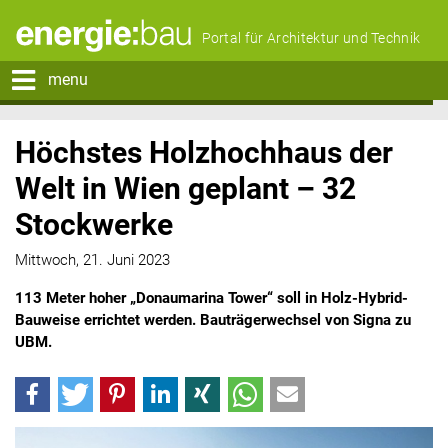
Portal für Architektur und Technik
menu
Höchstes Holzhochhaus der
Welt in Wien geplant – 32
Stockwerke
Mittwoch, 21. Juni 2023
113 Meter hoher „Donaumarina Tower“ soll in Holz-Hybrid-
Bauweise errichtet werden. Bauträgerwechsel von Signa zu
UBM.