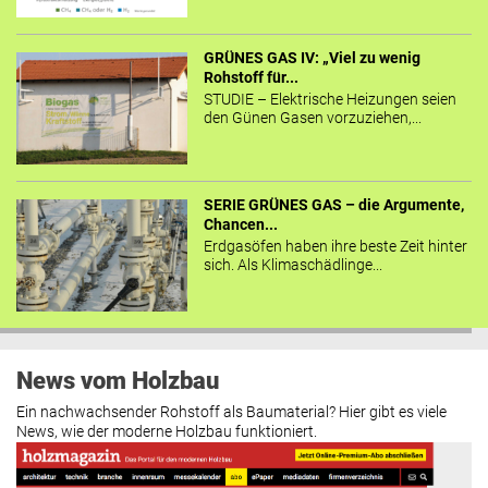
GRÜNES GAS IV: „Viel zu wenig
Rohstoff für...
STUDIE – Elektrische Heizungen seien
den Günen Gasen vorzuziehen,...
SERIE GRÜNES GAS – die Argumente,
Chancen...
Erdgasöfen haben ihre beste Zeit hinter
sich. Als Klimaschädlinge...
News vom Holzbau
Ein nachwachsender Rohstoff als Baumaterial? Hier gibt es viele
News, wie der moderne Holzbau funktioniert.