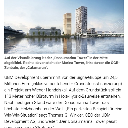
Auf der Visualisierung ist der „Donaumarina Tower“ in der Mitte
abgebildet. Rechts davon steht der Marina Tower, links davon die ÖGB-
Zentrale, der „Catamaran“.
UBM Development übernimmt von der Signa-Gruppe um 24,5
Millionen Euro (inklusive bestehender Grundstücksfinanzierung)
ein Projekt am Wiener Handelskai. Auf dem Grundstück soll ein
113 Meter hoher Büroturm in Holz-Hybrid-Bauweise entstehen.
Nach heutigem Stand wäre der Donaumarina Tower das
höchste Holzhochhaus der Welt. „Ein perfektes Beispiel für eine
Win-Win-Situation“ sagt Thomas G. Winkler, CEO der UBM
Development AG, und weiter: „Der Donaumarina Tower passt
genau in unsere Strategie.“