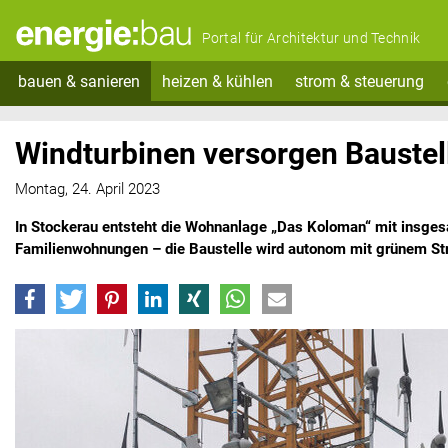
Portal für Architektur und Technik
bauen & sanieren
heizen & kühlen
strom & steuerung
Windturbinen versorgen Baustel
Montag, 24. April 2023
In Stockerau entsteht die Wohnanlage „Das Koloman“ mit insge
Familienwohnungen – die Baustelle wird autonom mit grünem St