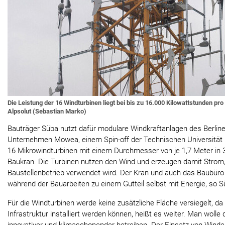
Die Leistung der 16 Windturbinen liegt bei bis zu 16.000 Kilowattstunden pr
Alpsolut (Sebastian Marko)
Bauträger Süba nutzt dafür modulare Windkraftanlagen des Berlin
Unternehmen Mowea, einem Spin-off der Technischen Universität B
16 Mikrowindturbinen mit einem Durchmesser von je 1,7 Meter in
Baukran. Die Turbinen nutzen den Wind und erzeugen damit Strom, 
Baustellenbetrieb verwendet wird. Der Kran und auch das Baubüro
während der Bauarbeiten zu einem Gutteil selbst mit Energie, so 
Für die Windturbinen werde keine zusätzliche Fläche versiegelt, da 
Infrastruktur installiert werden können, heißt es weiter. Man wolle 