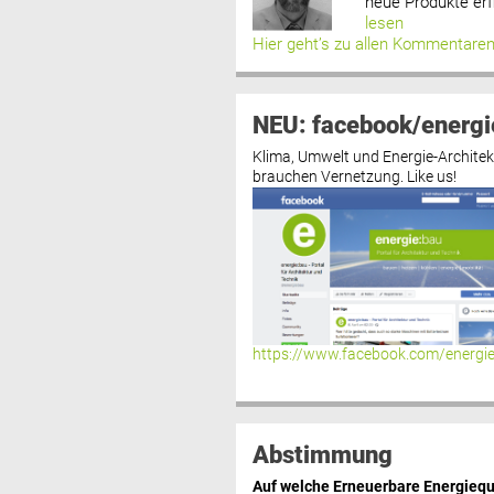
neue Produkte erf
lesen
Hier geht’s zu allen Kommentare
NEU: facebook/energi
Klima, Umwelt und Energie-Architek
brauchen Vernetzung. Like us!
https://www.facebook.com/energi
Abstimmung
Auf welche Erneuerbare Energiequ