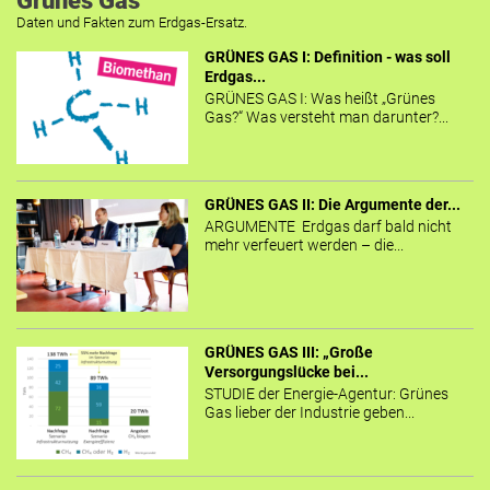
Grünes Gas
Daten und Fakten zum Erdgas-Ersatz.
GRÜNES GAS I: Definition - was soll
Erdgas...
GRÜNES GAS I: Was heißt „Grünes
Gas?“ Was versteht man darunter?...
GRÜNES GAS II: Die Argumente der...
ARGUMENTE Erdgas darf bald nicht
mehr verfeuert werden – die...
GRÜNES GAS III: „Große
Versorgungslücke bei...
STUDIE der Energie-Agentur: Grünes
Gas lieber der Industrie geben...