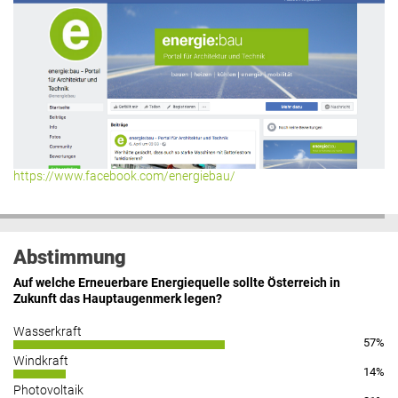
https://www.facebook.com/energiebau/
Abstimmung
Auf welche Erneuerbare Energiequelle sollte Österreich in
Zukunft das Hauptaugenmerk legen?
Wasserkraft
57%
Windkraft
14%
Photovoltaik