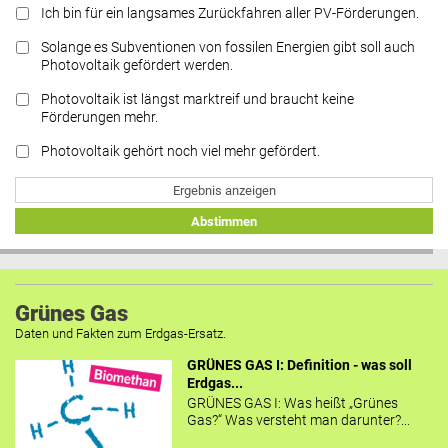
Ich bin für ein langsames Zurückfahren aller PV-Förderungen.
Solange es Subventionen von fossilen Energien gibt soll auch
Photovoltaik gefördert werden.
Photovoltaik ist längst marktreif und braucht keine
Förderungen mehr.
Photovoltaik gehört noch viel mehr gefördert.
Ergebnis anzeigen
Abstimmen
Grünes Gas
Daten und Fakten zum Erdgas-Ersatz.
GRÜNES GAS I: Definition - was soll
Erdgas...
GRÜNES GAS I: Was heißt „Grünes
Gas?“ Was versteht man darunter?...