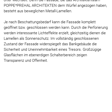
öfter wechselt. Denn die Fassade, die das Architektenteam
POPPE*PREHAL ARCHITEKTEN dem Würfel angezogen haben,
besteht aus beweglichen Metall-Lamellen.
Je nach Beschattungsbedarf kann die Fassade komplett
geöffnet bzw. geschlossen werden kann. Durch die Perforierung
werden interessante Lichteffekte erzielt, gleichzeitig dienen die
Lamellen als Sonnenschutz. Im vollständig geschlossenen
Zustand der Fassade widerspiegelt das Bankgebäude die
Sicherheit und Uneinnehmbarkeit eines Tresors. Großzügige
Glasflächen im ebenerdigen Schalterbereich zeigen
Transparenz und Offenheit.