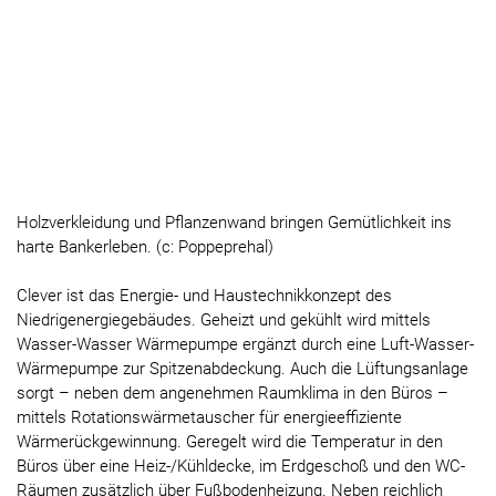
Holzverkleidung und Pflanzenwand bringen Gemütlichkeit ins
harte Bankerleben. (c: Poppeprehal)
Clever ist das Energie- und Haustechnikkonzept des
Niedrigenergiegebäudes. Geheizt und gekühlt wird mittels
Wasser-Wasser Wärmepumpe ergänzt durch eine Luft-Wasser-
Wärmepumpe zur Spitzenabdeckung. Auch die Lüftungsanlage
sorgt – neben dem angenehmen Raumklima in den Büros –
mittels Rotationswärmetauscher für energieeffiziente
Wärmerückgewinnung. Geregelt wird die Temperatur in den
Büros über eine Heiz-/Kühldecke, im Erdgeschoß und den WC-
Räumen zusätzlich über Fußbodenheizung. Neben reichlich