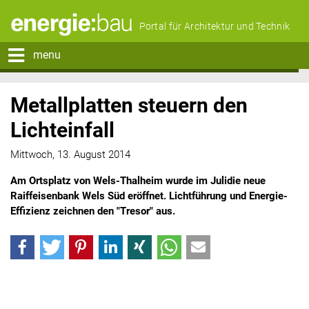
Portal für Architektur und Technik
menu
Metallplatten steuern den
Lichteinfall
Mittwoch, 13. August 2014
Am Ortsplatz von Wels-Thalheim wurde im Julidie neue
Raiffeisenbank Wels Süd eröffnet. Lichtführung und Energie-
Effizienz zeichnen den "Tresor" aus.