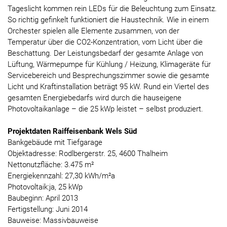
Tageslicht kommen rein LEDs für die Beleuchtung zum Einsatz.
So richtig gefinkelt funktioniert die Haustechnik. Wie in einem
Orchester spielen alle Elemente zusammen, von der
Temperatur über die CO2-Konzentration, vom Licht über die
Beschattung. Der Leistungsbedarf der gesamte Anlage von
Lüftung, Wärmepumpe für Kühlung / Heizung, Klimageräte für
Servicebereich und Besprechungszimmer sowie die gesamte
Licht und Kraftinstallation beträgt 95 kW. Rund ein Viertel des
gesamten Energiebedarfs wird durch die hauseigene
Photovoltaikanlage – die 25 kWp leistet – selbst produziert.
Projektdaten Raiffeisenbank Wels Süd
Bankgebäude mit Tiefgarage
Objektadresse: Rodlbergerstr. 25, 4600 Thalheim
Nettonutzfläche: 3.475 m²
Energiekennzahl: 27,30 kWh/m²a
Photovoltaik:ja, 25 kWp
Baubeginn: April 2013
Fertigstellung: Juni 2014
Bauweise: Massivbauweise