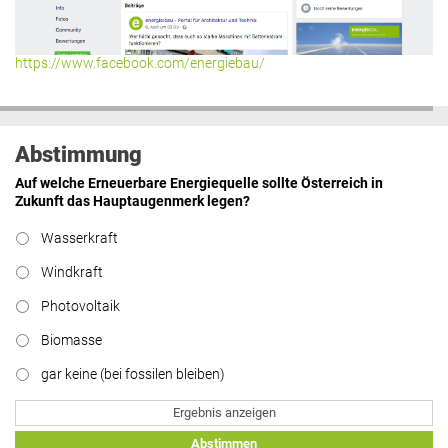
https://www.facebook.com/energiebau/
Abstimmung
Auf welche Erneuerbare Energiequelle sollte Österreich in
Zukunft das Hauptaugenmerk legen?
Wasserkraft
Windkraft
Photovoltaik
Biomasse
gar keine (bei fossilen bleiben)
Ergebnis anzeigen
Abstimmen