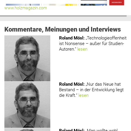
www.holzmagazin.com
Kommentare, Meinungen und Interviews
Roland Mösl
:
„Technologieoffenheit
ist Nonsense – außer für Studien-
Autoren.“
lesen
Roland Mösl
:
„Nur das Neue hat
Bestand – in der Entwicklung liegt
die Kraft.“
lesen
Roland Mösl
:
„Man wollte wohl