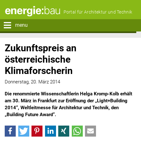
Portal für Architektur und Technik
menu
Zukunftspreis an
österreichische
Klimaforscherin
Donnerstag, 20. März 2014
Die renommierte Wissenschaftlerin Helga Kromp-Kolb erhält
am 30. März in Frankfurt zur Eröffnung der „Light+Building
2014“, Weltleitmesse für Architektur und Technik, den
„Building Future Award“.