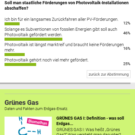
Soll man staatliche Förderungen von Photovoltaik-Installationen
abschaffen?
Ich bin für ein langsames Zurückfahren aller PV-Förderungen.
12%
Solange es Subventionen von fossilen Energien gibt soll auch
46%
Photovoltaik gefördert werden.
Photovoltaik ist längst marktreif und braucht keine Förderungen
16%
mehr.
Photovoltaik gehört noch viel mehr gefördert.
25%
zurück zur Abstimmung
Grünes Gas
Daten und Fakten zum Erdgas-Ersatz.
GRÜNES GAS I: Definition - was soll
Erdgas...
GRÜNES GAS I: Was heißt „Grünes
Gas?“ Was versteht man darunter?...