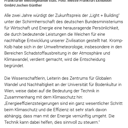
Frankfurter Messegelände statt. Foto: Messe Frankfurt Exhibition
GmbH/Jochen Günther
Alle zwei Jahre würdigt der Zukunftspreis der „Light + Building“
unter der Schirmherrschaft des deutschen Bundesministeriums
für Wirtschaft und Energie eine herausragende Persönlichkeit,
die durch bedeutende Leistungen die Weichen für eine
nachhaltige Entwicklung unserer Zivilisation gestellt hat. Kromp-
Kolb habe sich in der Umweltmeteorologie, insbesondere in den
Bereichen Schadstoffausbreitung in der Atmosphäre und
Klimawandel, verdient gemacht, wird die Entscheidung
begründet.
Die Wissenschaftlerin, Leiterin des Zentrums für Globalen
Wandel und Nachhaltigkeit an der Universität für Bodenkultur in
Wien, weise dabei auf die Bedeutung der Technik in
Zusammenhang mit dem Klimaschutz hin:
„Energieeffizienzsteigerungen sind ein ganz wesentlicher Schritt
beim Klimaschutz und die Effizienz ist sehr stark davon
abhängig, dass man mit der Energie vernünftig umgeht. Die
Technik kann dabei helfen, dies sinnvoll zu steuern.“