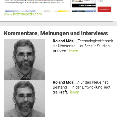
www.holzmagazin.com
Kommentare, Meinungen und Interviews
Roland Mösl
:
„Technologieoffenheit
ist Nonsense – außer für Studien-
Autoren.“
lesen
Roland Mösl
:
„Nur das Neue hat
Bestand – in der Entwicklung liegt
die Kraft.“
lesen