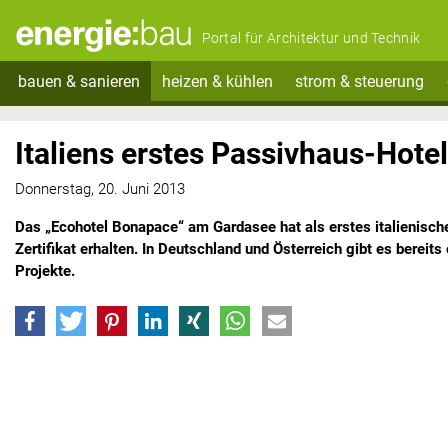
Portal für Architektur und Technik
bauen & sanieren
heizen & kühlen
strom & steuerung
Italiens erstes Passivhaus-Hotel
Donnerstag, 20. Juni 2013
Das „Ecohotel Bonapace“ am Gardasee hat als erstes italienisc
Zertifikat erhalten. In Deutschland und Österreich gibt es bereits
Projekte.