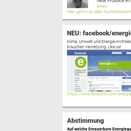
neue Produkte erf
lesen
Hier geht’s zu allen Kommentare
NEU: facebook/energi
Klima, Umwelt und Energie-Architek
brauchen Vernetzung. Like us!
https://www.facebook.com/energi
Abstimmung
Auf welche Erneuerbare Energiequ