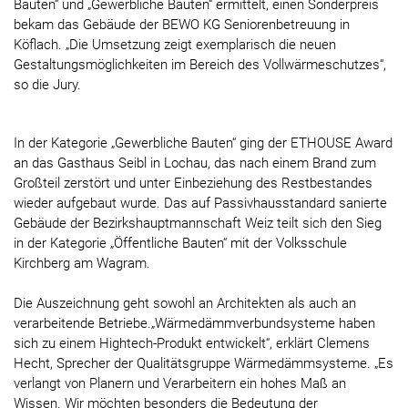
Bauten“ und „Gewerbliche Bauten“ ermittelt, einen Sonderpreis
bekam das Gebäude der BEWO KG Seniorenbetreuung in
Köflach. „Die Umsetzung zeigt exemplarisch die neuen
Gestaltungsmöglichkeiten im Bereich des Vollwärmeschutzes“,
so die Jury.
In der Kategorie „Gewerbliche Bauten“ ging der ETHOUSE Award
an das Gasthaus Seibl in Lochau, das nach einem Brand zum
Großteil zerstört und unter Einbeziehung des Restbestandes
wieder aufgebaut wurde. Das auf Passivhausstandard sanierte
Gebäude der Bezirkshauptmannschaft Weiz teilt sich den Sieg
in der Kategorie „Öffentliche Bauten“ mit der Volksschule
Kirchberg am Wagram.
Die Auszeichnung geht sowohl an Architekten als auch an
verarbeitende Betriebe.„Wärmedämmverbundsysteme haben
sich zu einem Hightech-Produkt entwickelt“, erklärt Clemens
Hecht, Sprecher der Qualitätsgruppe Wärmedämmsysteme. „Es
verlangt von Planern und Verarbeitern ein hohes Maß an
Wissen. Wir möchten besonders die Bedeutung der