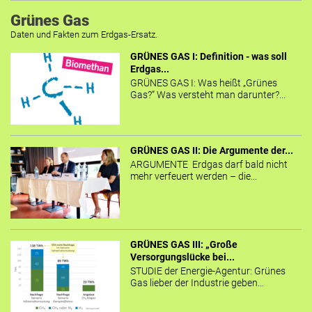
Grünes Gas
Daten und Fakten zum Erdgas-Ersatz.
GRÜNES GAS I: Definition - was soll
Erdgas...
GRÜNES GAS I: Was heißt „Grünes
Gas?“ Was versteht man darunter?...
GRÜNES GAS II: Die Argumente der...
ARGUMENTE Erdgas darf bald nicht
mehr verfeuert werden – die...
GRÜNES GAS III: „Große
Versorgungslücke bei...
STUDIE der Energie-Agentur: Grünes
Gas lieber der Industrie geben...