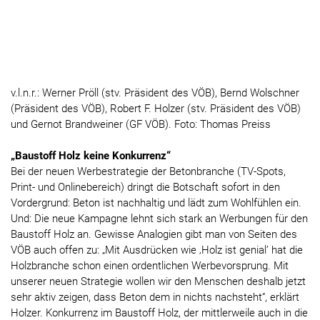
v.l.n.r.: Werner Pröll (stv. Präsident des VÖB), Bernd Wolschner
(Präsident des VÖB), Robert F. Holzer (stv. Präsident des VÖB)
und Gernot Brandweiner (GF VÖB). Foto: Thomas Preiss
„Baustoff Holz keine Konkurrenz“
Bei der neuen Werbestrategie der Betonbranche (TV-Spots,
Print- und Onlinebereich) dringt die Botschaft sofort in den
Vordergrund: Beton ist nachhaltig und lädt zum Wohlfühlen ein.
Und: Die neue Kampagne lehnt sich stark an Werbungen für den
Baustoff Holz an. Gewisse Analogien gibt man von Seiten des
VÖB auch offen zu: „Mit Ausdrücken wie ‚Holz ist genial’ hat die
Holzbranche schon einen ordentlichen Werbevorsprung. Mit
unserer neuen Strategie wollen wir den Menschen deshalb jetzt
sehr aktiv zeigen, dass Beton dem in nichts nachsteht“, erklärt
Holzer. Konkurrenz im Baustoff Holz, der mittlerweile auch in die