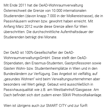
Mit Ende 2011 hat die OeAD-Wohnraumverwaltung
Österreichweit die Grenze von 10.000 internationalen
Studierenden (davon knapp 7.000 in der Molkereistrasse), die in
Passivhäusern wohnen bzw. gewohnt haben erreicht. Mit
Anfang März 2012 wurde diese Grenze allein für Wien
überschritten. Die durchschnittliche Aufenthaltsdauer der
Studierenden beträgt drei Monate.
Der OeAD ist 100%-Gesellschafter der OeAD-
WohnraumverwaltungsGmbH. Diese stellt den OeAD-
Stipendiaten, den Erasmus-Studenten, Gastprofessoren sowie
Gästen Wohn- bzw. Studentenheimplätze in Wien und in den
Bundesländern zur Verfügung. Das Angebot ist vielfältig, auf
„gesundes Wohnen“ wird beim Verwaltungsunternehmen aber
besonders viel Wert gelegt. Gebaut wird ausschließlich in
Passivhausqualität wie z.B. am Westbahnhof/Gasgasse. Am
Dach befindet sich dort zudem einen 50kW Photovoltaikanlage.
Wien ist übrigens auch zur SMART CITY und zur fünft