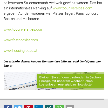
beliebtesten Studentenstadt weltweit gewählt worden. Das hat
ein internationales Ranking auf
www.topuniversities.com
ergeben. Auf den vorderen vier Plätzen liegen: Paris, London,
Boston und Melbourne.
www.topuniversities.com
www.fastcoexist.com
www.housing.oead.at
Leserbriefe, Anmerkungen, Kommentare bitte an redaktion(at)energie-
bau.at