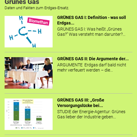
Grünes Gas
Daten und Fakten zum Erdgas-Ersatz.
GRÜNES GAS I: Definition - was soll
Erdgas...
GRÜNES GAS I: Was heißt „Grünes
Gas?“ Was versteht man darunter?...
GRÜNES GAS II: Die Argumente der...
ARGUMENTE Erdgas darf bald nicht
mehr verfeuert werden – die...
GRÜNES GAS III: „Große
Versorgungslücke bei...
STUDIE der Energie-Agentur: Grünes
Gas lieber der Industrie geben...