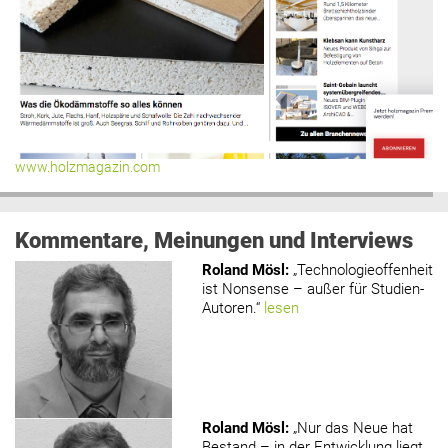
www.holzmagazin.com
Kommentare, Meinungen und Interviews
Roland Mösl
:
„Technologieoffenheit
ist Nonsense – außer für Studien-
Autoren.“
lesen
Roland Mösl
:
„Nur das Neue hat
Bestand – in der Entwicklung liegt