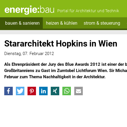
Portal für Architektur und Technik
bauen & sanieren
heizen & kühlen
strom & steuerung
Stararchitekt Hopkins in Wien
Dienstag, 07. Februar 2012
Als Ehrenpräsident der Jury des Blue Awards 2012 ist einer der
Großbritanniens zu Gast im Zumtobel Lichtforum Wien. Sir Micha
Februar zum Thema Nachhaltigkeit in der Architektur.