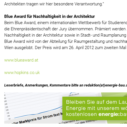
Architekten tragen wir hier besondere Verantwortung.“
Blue Award für Nachhaltigkeit in der Architektur
Beim Blue Award, einem internationalen Wettbewerb für Studierend
die Ehrenpräsidentschaft der Jury übernommen. Prämiert werden Ar
Nachhaltigkeit in der Architektur sowie in Stadt- und Raumplanun
Blue Award wird von der Abteilung für Raumgestaltung und nachha
Wien ausgelobt. Der Preis wird am 26. April 2012 zum zweiten Mal
www.blueaward.at
www.hopkins.co.uk
Leserbriefe, Anmerkungen, Kommentare bitte an redaktion(at)energie-bau.