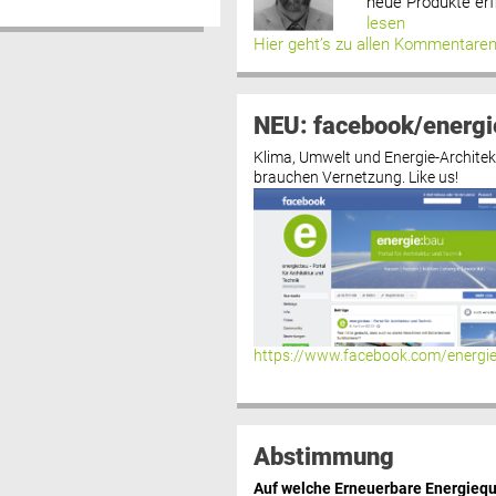
neue Produkte erf
lesen
Hier geht’s zu allen Kommentare
NEU: facebook/energi
Klima, Umwelt und Energie-Architek
brauchen Vernetzung. Like us!
https://www.facebook.com/energi
Abstimmung
Auf welche Erneuerbare Energiequ