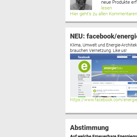
neue Produkte erf
lesen
Hier geht’s zu allen Kommentare
NEU: facebook/energi
Klima, Umwelt und Energie-Architek
brauchen Vernetzung. Like us!
https://www.facebook.com/energi
Abstimmung
Auf welche Erneuerbare Energiequ