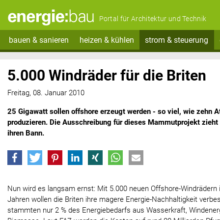
Portal für Architektur und Technik
bauen & sanieren
heizen & kühlen
strom & steuerung
5.000 Windräder für die Briten
Freitag, 08. Januar 2010
25 Gigawatt sollen offshore erzeugt werden - so viel, wie zeh
produzieren. Die Ausschreibung für dieses Mammutprojekt zieht
ihren Bann.
Nun wird es langsam ernst: Mit 5.000 neuen Offshore-Windräder
Jahren wollen die Briten ihre magere Energie-Nachhaltigkeit verb
stammten nur 2 % des Energiebedarfs aus Wasserkraft, Windenerg