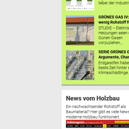
lieber der Industr
GRÜNES GAS IV: 
wenig Rohstoff fü
STUDIE – Elektri
Heizungen seien
Günen Gasen
vorzuziehen,...
SERIE GRÜNES G
Argumente, Chan
Erdgasöfen habe
beste Zeit hinter 
Klimaschädlinge..
News vom Holzbau
Ein nachwachsender Rohstoff als
Baumaterial? Hier gibt es viele News
moderne Holzbau funktioniert.