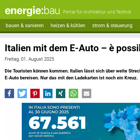
Portal für Architektur und Technik
bauen & sanieren
heizen & kühlen
strom & steuerung
Italien mit dem E-Auto – è possi
Freitag, 01. August 2025
Die Touristen können kommen. Italien lässt sich über weite Stre
E-Auto bereisen. Nur das mit den Ladekarten ist noch ein Kreuz.