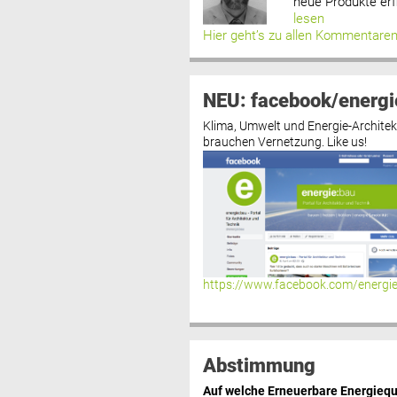
neue Produkte erf
lesen
Hier geht’s zu allen Kommentare
NEU: facebook/energi
Klima, Umwelt und Energie-Architek
brauchen Vernetzung. Like us!
https://www.facebook.com/energi
Abstimmung
Auf welche Erneuerbare Energiequ