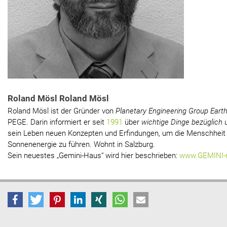
Roland Mösl Roland Mösl
Roland Mösl ist der Gründer von
Planetary Engineering Group Eart
PEGE. Darin informiert er seit
1991
über
wichtige Dinge bezüglich 
sein Leben neuen Konzepten und Erfindungen, um die Menschheit i
Sonnenenergie zu führen. Wohnt in Salzburg.
Sein neuestes „Gemini-Haus“ wird hier beschrieben:
www.GEMINI-n