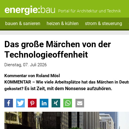
Portal für Architektur und Technik
bauen & sanieren
heizen & kühlen
strom & steuerung
Das große Märchen von der
Technologieoffenheit
Dienstag, 07. Juli 2026
Kommentar von Roland Mösl
KOMMENTAR – Wie viele Arbeitsplätze hat das Märchen in Deut
Es ist Zeit, mit dem Nonsense aufzuhören.
gekostet?