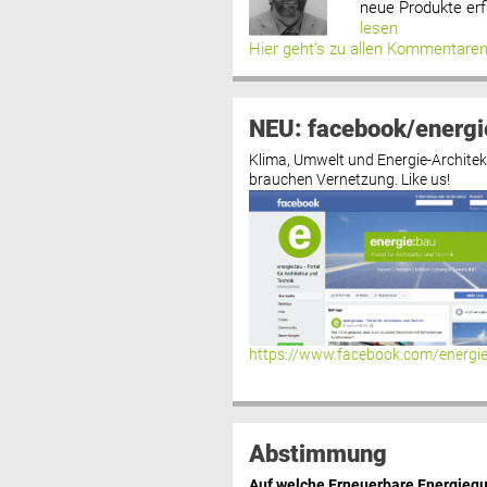
neue Produkte erf
lesen
Hier geht’s zu allen Kommentare
NEU: facebook/energi
Klima, Umwelt und Energie-Architek
brauchen Vernetzung. Like us!
https://www.facebook.com/energi
Abstimmung
Auf welche Erneuerbare Energiequ