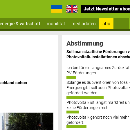
energie & wirtschaft
mobilität
mediadaten
abo
Zum Newsletter anmelden
Abstimmung
Soll man staatliche Förderungen 
Photovoltaik-Installationen absch
Ich bin für ein langsames Zurückfah
PV-Förderungen.
Solange es Subventionen von fossil
schland schon
Datenschutz FAQs
Energien gibt soll auch Photovoltai
gefördert werden.
Photovoltaik ist längst marktreif u
keine Förderungen mehr.
Photovoltaik gehört noch viel mehr
gefördert.