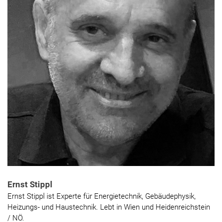
Ernst Stippl
Ernst Stippl ist Experte für Energietechnik, Gebäudephysik,
Heizungs- und Haustechnik. Lebt in Wien und Heidenreichstein
/ NÖ.