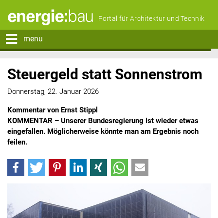
Portal für Architektur und Technik
menu
Steuergeld statt Sonnenstrom
Donnerstag, 22. Januar 2026
Kommentar von Ernst Stippl
KOMMENTAR – Unserer Bundesregierung ist wieder etwas
eingefallen. Möglicherweise könnte man am Ergebnis noch
feilen.