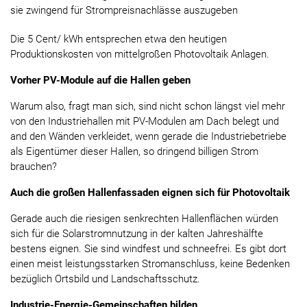
sie zwingend für Strompreisnachlässe auszugeben
Die 5 Cent/ kWh entsprechen etwa den heutigen
Produktionskosten von mittelgroßen Photovoltaik Anlagen.
Vorher PV-Module auf die Hallen geben
Warum also, fragt man sich, sind nicht schon längst viel mehr
von den Industriehallen mit PV-Modulen am Dach belegt und
and den Wänden verkleidet, wenn gerade die Industriebetriebe
als Eigentümer dieser Hallen, so dringend billigen Strom
brauchen?
Auch die großen Hallenfassaden eignen sich für Photovoltaik
Gerade auch die riesigen senkrechten Hallenflächen würden
sich für die Solarstromnutzung in der kalten Jahreshälfte
bestens eignen. Sie sind windfest und schneefrei. Es gibt dort
einen meist leistungsstarken Stromanschluss, keine Bedenken
bezüglich Ortsbild und Landschaftsschutz.
Industrie-Energie-Gemeinschaften bilden