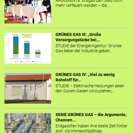
ARGUMENTE Erdgas darf bald nicht
mehr verfeuert werden – die...
GRÜNES GAS III: „Große
Versorgungslücke bei...
STUDIE der Energie-Agentur: Grünes
Gas lieber der Industrie geben...
GRÜNES GAS IV: „Viel zu wenig
Rohstoff für...
STUDIE – Elektrische Heizungen seien
den Günen Gasen vorzuziehen,...
SERIE GRÜNES GAS – die Argumente,
Chancen...
Erdgasöfen haben ihre beste Zeit hinter
sich. Als Klimaschädlinge...