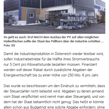
So geht es auch: Erst NACH dem Ausbau der PV auf allen möglichen
Hallenflächen sollte der Staat das Füllhorn über die Industrie schütten ...
Foto: ES
Damit die Industrieproduktion in Österreich wieder leistbar wird,
sollen Industriebetriebe für die Hälfte ihres Stromverbrauchs
nur 5 Cent pro Kilowattstunde bezahlen müssen. Finanziert
werden soll dieser Rabat durch zusätzliche Abgaben der
Energiewirtschaft bis zu einer Höhe von 250 Mio. € pro Jahr.
Das wurde so beschlossen um den Eindruck zu vermitteln, dass
der Steuerzahler nicht belastet wird. Abgaben zu denen jemand
vom Staat verpflichtet wird nennt man aber Steuergeld, und von
dem hat der Staat bekanntlich nicht genug. Das heißt er könnte
allein schon aus Budgetnot eine solche Abgabe einfordern, ohne