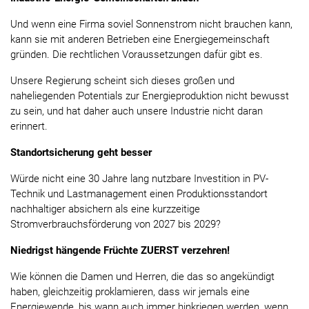
Und wenn eine Firma soviel Sonnenstrom nicht brauchen kann,
kann sie mit anderen Betrieben eine Energiegemeinschaft
gründen. Die rechtlichen Voraussetzungen dafür gibt es.
Unsere Regierung scheint sich dieses großen und
naheliegenden Potentials zur Energieproduktion nicht bewusst
zu sein, und hat daher auch unsere Industrie nicht daran
erinnert.
Standortsicherung geht besser
Würde nicht eine 30 Jahre lang nutzbare Investition in PV-
Technik und Lastmanagement einen Produktionsstandort
nachhaltiger absichern als eine kurzzeitige
Stromverbrauchsförderung von 2027 bis 2029?
Niedrigst hängende Früchte ZUERST verzehren!
Wie können die Damen und Herren, die das so angekündigt
haben, gleichzeitig proklamieren, dass wir jemals eine
Energiewende, bis wann auch immer hinkriegen werden, wenn