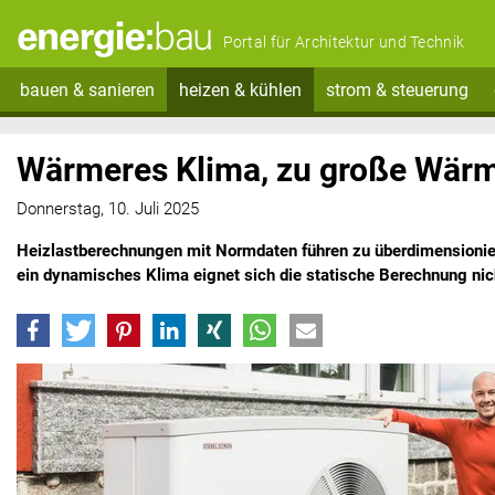
Portal für Architektur und Technik
bauen & sanieren
heizen & kühlen
strom & steuerung
Wärmeres Klima, zu große Wä
Donnerstag, 10. Juli 2025
Heizlastberechnungen mit Normdaten führen zu überdimensioni
ein dynamisches Klima eignet sich die statische Berechnung nic