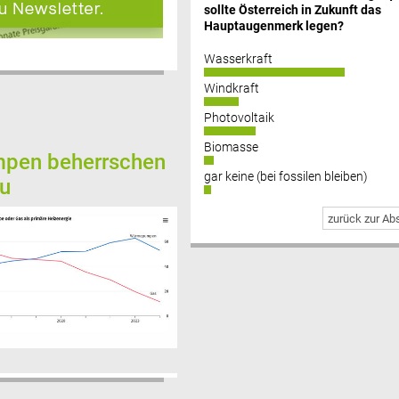
sollte Österreich in Zukunft das
Hauptaugenmerk legen?
Wasserkraft
Windkraft
Photovoltaik
Biomasse
pen beherrschen
gar keine (bei fossilen bleiben)
u
zurück zur A