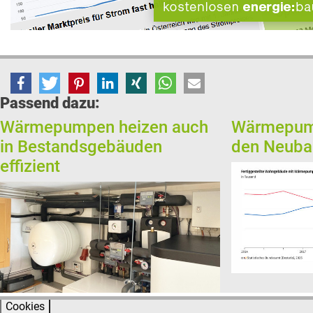
Passend dazu:
Wärmepumpen heizen auch
Wärmepum
in Bestandsgebäuden
den Neuba
effizient
Cookies