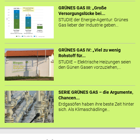
GRÜNES GAS III: „Große
Versorgungslücke bei...
STUDIE der Energie-Agentur: Grünes
Gas lieber der Industrie geben...
GRÜNES GAS IV: „Viel zu wenig
Rohstoff für...
STUDIE – Elektrische Heizungen seien
den Günen Gasen vorzuziehen,...
SERIE GRÜNES GAS – die Argumente,
Chancen...
Erdgasöfen haben ihre beste Zeit hinter
sich. Als Klimaschädlinge...