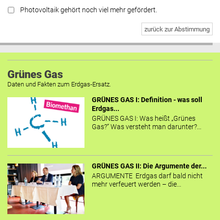
Photovoltaik gehört noch viel mehr gefördert.
zurück zur Abstimmung
Grünes Gas
Daten und Fakten zum Erdgas-Ersatz.
GRÜNES GAS I: Definition - was soll
Erdgas...
GRÜNES GAS I: Was heißt „Grünes
Gas?“ Was versteht man darunter?...
GRÜNES GAS II: Die Argumente der...
ARGUMENTE Erdgas darf bald nicht
mehr verfeuert werden – die...