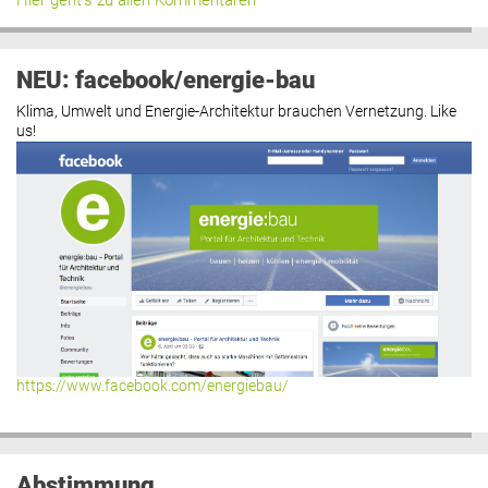
Hier geht’s zu allen Kommentaren
NEU: facebook/energie-bau
Klima, Umwelt und Energie-Architektur brauchen Vernetzung. Like
us!
https://www.facebook.com/energiebau/
Abstimmung