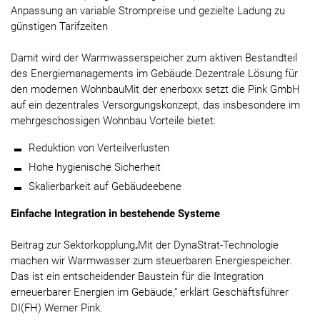
Anpassung an variable Strompreise und gezielte Ladung zu
günstigen Tarifzeiten
Damit wird der Warmwasserspeicher zum aktiven Bestandteil
des Energiemanagements im Gebäude.Dezentrale Lösung für
den modernen WohnbauMit der enerboxx setzt die Pink GmbH
auf ein dezentrales Versorgungskonzept, das insbesondere im
mehrgeschossigen Wohnbau Vorteile bietet:
Reduktion von Verteilverlusten
Hohe hygienische Sicherheit
Skalierbarkeit auf Gebäudeebene
Einfache Integration in bestehende Systeme
Beitrag zur Sektorkopplung„Mit der DynaStrat-Technologie
machen wir Warmwasser zum steuerbaren Energiespeicher.
Das ist ein entscheidender Baustein für die Integration
erneuerbarer Energien im Gebäude,“ erklärt Geschäftsführer
DI(FH) Werner Pink.