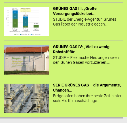
GRÜNES GAS III: „Große
Versorgungslücke bei...
STUDIE der Energie-Agentur: Grünes
Gas lieber der Industrie geben...
GRÜNES GAS IV: „Viel zu wenig
Rohstoff für...
STUDIE – Elektrische Heizungen seien
den Günen Gasen vorzuziehen,...
SERIE GRÜNES GAS – die Argumente,
Chancen...
Erdgasöfen haben ihre beste Zeit hinter
sich. Als Klimaschädlinge...