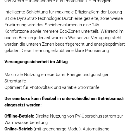
von Strom – insbesondere aus Photovoltaik – ermöglicht.
Intelligente Schichtung für maximale EffizienzKern der Lösung
ist die DynaStrat-Technologie: Durch eine gezielte, zonenweise
Erwärmung wird das Speichervolumen in eine 24h-
Komfortzone sowie mehrere Eco-Zonen unterteilt. Während im
oberen Bereich jederzeit warmes Wasser zur Verfügung steht,
werden die unteren Zonen bedarfsgerecht und energieoptimiert
geladen.Diese Trennung erlaubt eine klare Priorisierung:
Versorgungssicherheit im Alltag
Maximale Nutzung erneuerbarer Energie und günstiger
Stromtarife
Optimiert für Photovoltaik und variable Stromtarife
Der enerboxx kann flexibel in unterschiedlichen Betriebsmodi
eingesetzt werden:
Offline-Betrieb:
Direkte Nutzung von PV-Überschussstrom zur
Warmwasserbereitung
Online-Betrieb
(mit greencharge-Modul): Automatische