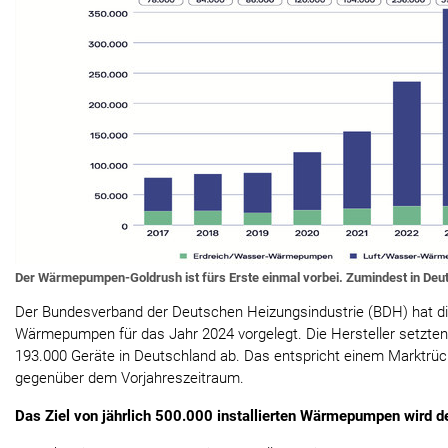
Der Wärmepumpen-Goldrush ist fürs Erste einmal vorbei. Zumindest in Deu
Der Bundesverband der Deutschen Heizungsindustrie (BDH) hat di
Wärmepumpen für das Jahr 2024 vorgelegt. Die Hersteller setzte
193.000 Geräte in Deutschland ab. Das entspricht einem Marktrü
gegenüber dem Vorjahreszeitraum.
Das Ziel von jährlich 500.000 installierten Wärmepumpen wird de