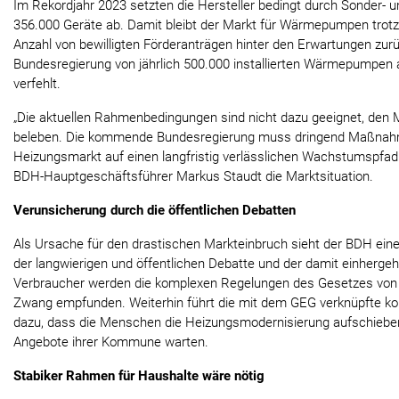
Im Rekordjahr 2023 setzten die Hersteller bedingt durch Sonder- 
356.000 Geräte ab. Damit bleibt der Markt für Wärmepumpen trotz 
Anzahl von bewilligten Förderanträgen hinter den Erwartungen zurü
Bundesregierung von jährlich 500.000 installierten Wärmepumpen a
verfehlt.
„Die aktuellen Rahmenbedingungen sind nicht dazu geeignet, den
beleben. Die kommende Bundesregierung muss dringend Maßnahme
Heizungsmarkt auf einen langfristig verlässlichen Wachstumspfad
BDH-Hauptgeschäftsführer Markus Staudt die Marktsituation.
Verunsicherung durch die öffentlichen Debatten
Als Ursache für den drastischen Markteinbruch sieht der BDH ei
der langwierigen und öffentlichen Debatte und der damit einherg
Verbraucher werden die komplexen Regelungen des Gesetzes von 
Zwang empfunden. Weiterhin führt die mit dem GEG verknüpfte
dazu, dass die Menschen die Heizungsmodernisierung aufschiebe
Angebote ihrer Kommune warten.
Stabiker Rahmen für Haushalte wäre nötig