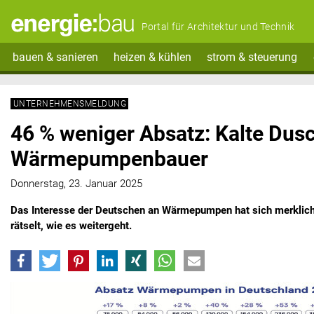
Portal für Architektur und Technik
bauen & sanieren
heizen & kühlen
strom & steuerung
UNTERNEHMENSMELDUNG
46 % weniger Absatz: Kalte Dusc
Wärmepumpenbauer
Donnerstag, 23. Januar 2025
Das Interesse der Deutschen an Wärmepumpen hat sich merklich
rätselt, wie es weitergeht.