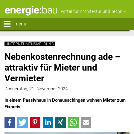
Portal für Architektur und Technik
menu
UNTERNEHMENSMELDUNG
Nebenkostenrechnung ade –
attraktiv für Mieter und
Vermieter
Donnerstag, 21. November 2024
In einem Passivhaus in Donaueschingen wohnen Mieter zum
Fixpreis.