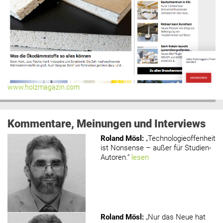
www.holzmagazin.com
Kommentare, Meinungen und Interviews
Roland Mösl
:
„Technologieoffenheit
ist Nonsense – außer für Studien-
Autoren.“
lesen
Roland Mösl
:
„Nur das Neue hat