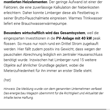
montierten Heizelementen
. Der geringe Aufwand ist einer der
Faktoren, die eine zuverlässige Kalkulation der Nebenkosten
erleichtern. Daher konnte Limberger diese als Festbetrag in
seiner Brutto-Pauschalmiete einpreisen. Warmes Trinkwasser
liefert eine Brauchwasserwärmepumpe.
Besonders wirtschaftlich wird das Gesamtsystem
, weil die
eingesparten Investitionen in die
PV-Anlage mit 40 kW
peak
flossen. So muss nur noch rund ein Drittel Strom zugekauft
werden. Hier fällt zudem positiv ins Gewicht, dass wegen der
pauschalen Abrechnung lediglich ein zentraler Hausanschluss
benötigt wurde. Inzwischen hat Limberger rund 15 weitere
Objekte auf ähnlicher Grundlage geplant, wobei die
Mieterzufriedenheit für ihn immer an erster Stelle steht.
(hst)
Hinweis: Die Meldung wurde von dem genannten Unternehmen verfasst.
Das energie:bau Magazin übernimmt für die Richtigkeit und Aktualität der
Inhalte keine Haftung.