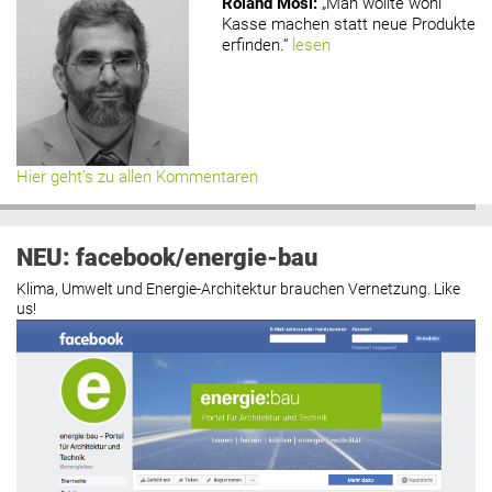
Roland Mösl
:
„Man wollte wohl
Kasse machen statt neue Produkte
erfinden.“
lesen
Hier geht’s zu allen Kommentaren
NEU: facebook/energie-bau
Klima, Umwelt und Energie-Architektur brauchen Vernetzung. Like
us!