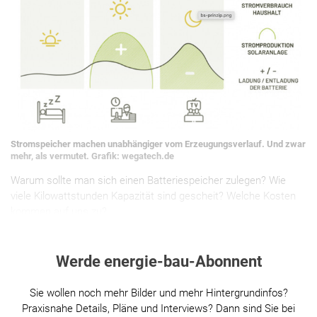
Stromspeicher machen unabhängiger vom Erzeugungsverlauf. Und zwar
mehr, als vermutet. Grafik: wegatech.de
Warum sollte man sich einen Batteriespeicher zulegen? Wie
viele Kilowattstunden Kapazität sind gescheit? Welche Kosten
kommen auf uns zu?
Werde energie-bau-Abonnent
Sie wollen noch mehr Bilder und mehr Hintergrundinfos?
Praxisnahe Details, Pläne und Interviews? Dann sind Sie bei