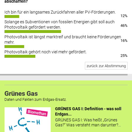
abschaffen?
Ich bin für ein langsames Zurückfahren aller PV-Förderungen.
12%
Solange es Subventionen von fossilen Energien gibt soll auch
46%
Photovoltaik gefördert werden.
Photovoltaik ist längst marktreif und braucht keine Förderungen
16%
mehr.
Photovoltaik gehört noch viel mehr gefördert.
25%
zurück zur Abstimmung
Grünes Gas
Daten und Fakten zum Erdgas-Ersatz.
GRÜNES GAS I: Definition - was soll
Erdgas...
GRÜNES GAS I: Was heißt „Grünes
Gas?“ Was versteht man darunter?...