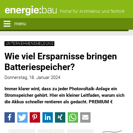
Portal für Architektur und Technik
menu
UNTERNEHMENSMELDUNG
Wie viel Ersparnisse bringen
Batteriespeicher?
Donnerstag, 18. Januar 2024
Immer klarer wird, dass zu jeder Photovoltaik-Anlage ein
Stromspeicher gehört. Hier ein kleiner Leitfaden, warum sich
die Akkus schneller rentieren als gedacht. PREMIUM €