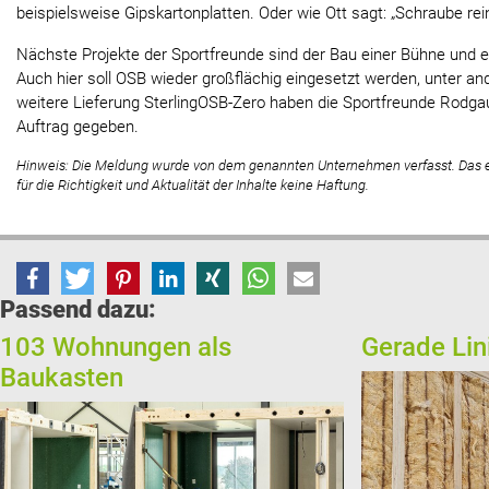
beispielsweise Gipskartonplatten. Oder wie Ott sagt: „Schraube rein.
Nächste Projekte der Sportfreunde sind der Bau einer Bühne und e
Auch hier soll OSB wieder großflächig eingesetzt werden, unter 
weitere Lieferung SterlingOSB-Zero haben die Sportfreunde Rodgau
Auftrag gegeben.
Hinweis: Die Meldung wurde von dem genannten Unternehmen verfasst. Das
für die Richtigkeit und Aktualität der Inhalte keine Haftung.
Passend dazu:
103 Wohnungen als
Gerade Lin
Baukasten