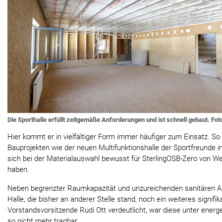
Die Sporthalle erfüllt zeitgemäße Anforderungen und ist schnell gebaut. Fot
Hier kommt er in vielfältiger Form immer häufiger zum Einsatz. So 
Bauprojekten wie der neuen Multifunktionshalle der Sportfreunde 
sich bei der Materialauswahl bewusst für SterlingOSB-Zero von W
haben.
Neben begrenzter Raumkapazität und unzureichenden sanitären An
Halle, die bisher an anderer Stelle stand, noch ein weiteres signif
Vorstandsvorsitzende Rudi Ott verdeutlicht, war diese unter ener
so nicht mehr tragbar.