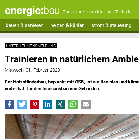
Portal für Architektur und Technik
bauen & sanieren
heizen & kühlen
strom & steuerung
UNTERNEHMENSMELDUNG
Trainieren in natürlichem Ambi
Mittwoch, 01. Februar 2023
Der Holzständerbau, beplankt mit OSB, ist ein flexibles und kli
vorteilhaft für den Innenausbau von Gebäuden.