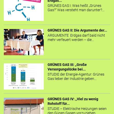
Erdgas...
GRÜNES GAS I: Was heißt „Grünes
Gas?“ Was versteht man darunter?...
GRÜNES GAS II: Die Argumente der...
ARGUMENTE Erdgas darf bald nicht
mehr verfeuert werden – die...
GRÜNES GAS III: „Große
Versorgungslücke bei...
STUDIE der Energie-Agentur: Grünes
Gas lieber der Industrie geben...
GRÜNES GAS IV: „Viel zu wenig
Rohstoff für...
STUDIE – Elektrische Heizungen seien
den Günen Gasen vorzuziehen,...