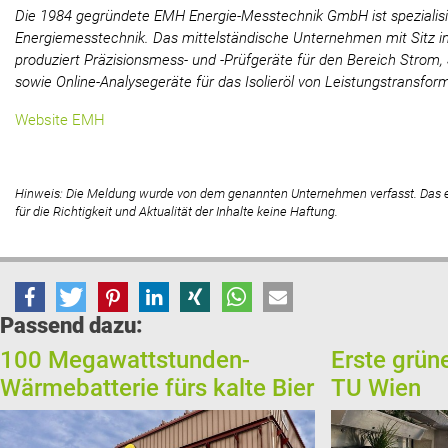
Die 1984 gegründete EMH Energie-Messtechnik GmbH ist spezialisier
Energiemesstechnik. Das mittelständische Unternehmen mit Sitz in
produziert Präzisionsmess- und -Prüfgeräte für den Bereich Strom
sowie Online-Analysegeräte für das Isolieröl von Leistungstransfo
Website EMH
Hinweis: Die Meldung wurde von dem genannten Unternehmen verfasst. Das
für die Richtigkeit und Aktualität der Inhalte keine Haftung.
Passend dazu:
100 Megawattstunden-
Erste grün
Wärmebatterie fürs kalte Bier
TU Wien