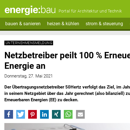
Portal für Architektur und Technik
bauen & sanieren
heizen & kühlen
strom & steuerung
UNTERNEHMENSMELDUNG
Netzbetreiber peilt 100 % Erneu
Energie an
Donnerstag, 27. Mai 2021
Der Übertragungsnetzbetreiber 50Hertz verfolgt das Ziel, im Ja
in seinem Netzgebiet über das Jahr gerechnet (also bilanziell) 
Erneuerbaren Energien (EE) zu decken.