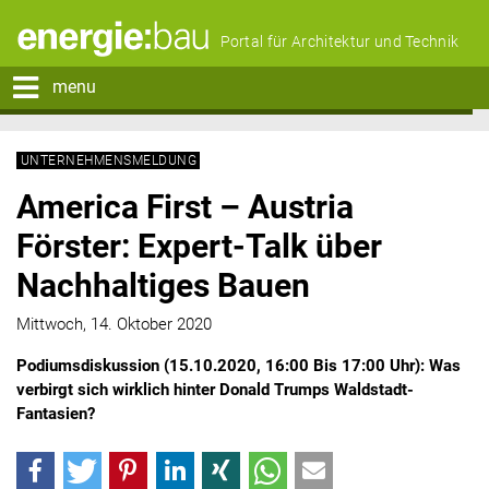
Portal für Architektur und Technik
menu
UNTERNEHMENSMELDUNG
America First – Austria
Förster: Expert-Talk über
Nachhaltiges Bauen
Mittwoch, 14. Oktober 2020
Podiumsdiskussion (
15.10.2020, 16:00 Bis 17:00 Uhr
): Was
verbirgt sich wirklich hinter Donald Trumps Waldstadt-
Fantasien?