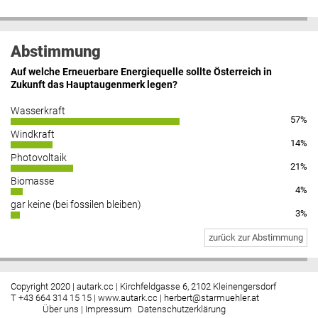
Abstimmung
Auf welche Erneuerbare Energiequelle sollte Österreich in
Zukunft das Hauptaugenmerk legen?
Wasserkraft
57%
Windkraft
14%
Photovoltaik
21%
Biomasse
4%
gar keine (bei fossilen bleiben)
3%
zurück zur Abstimmung
Copyright 2020 | autark.cc | Kirchfeldgasse 6, 2102 Kleinengersdorf
T +43 664 314 15 15 |
www.autark.cc
|
herbert@starmuehler.at
Über uns
|
Impressum
Datenschutzerklärung