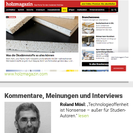
www.holzmagazin.com
Kommentare, Meinungen und Interviews
Roland Mösl
:
„Technologieoffenheit
ist Nonsense – außer für Studien-
Autoren.“
lesen