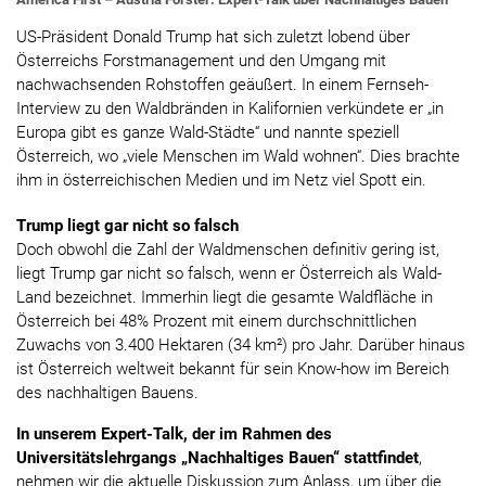
US-Präsident Donald Trump hat sich zuletzt lobend über
Österreichs Forstmanagement und den Umgang mit
nachwachsenden Rohstoffen geäußert. In einem Fernseh-
Interview zu den Waldbränden in Kalifornien verkündete er „in
Europa gibt es ganze Wald-Städte“ und nannte speziell
Österreich, wo „viele Menschen im Wald wohnen“. Dies brachte
ihm in österreichischen Medien und im Netz viel Spott ein.
Trump liegt gar nicht so falsch
Doch obwohl die Zahl der Waldmenschen definitiv gering ist,
liegt Trump gar nicht so falsch, wenn er Österreich als Wald-
Land bezeichnet. Immerhin liegt die gesamte Waldfläche in
Österreich bei 48% Prozent mit einem durchschnittlichen
Zuwachs von 3.400 Hektaren (34 km²) pro Jahr. Darüber hinaus
ist Österreich weltweit bekannt für sein Know-how im Bereich
des nachhaltigen Bauens.
In unserem Expert-Talk, der im Rahmen des
Universitätslehrgangs „Nachhaltiges Bauen“ stattfindet
,
nehmen wir die aktuelle Diskussion zum Anlass, um über die