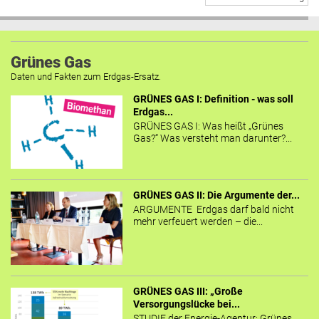
Grünes Gas
Daten und Fakten zum Erdgas-Ersatz.
GRÜNES GAS I: Definition - was soll
Erdgas...
GRÜNES GAS I: Was heißt „Grünes
Gas?“ Was versteht man darunter?...
GRÜNES GAS II: Die Argumente der...
ARGUMENTE Erdgas darf bald nicht
mehr verfeuert werden – die...
GRÜNES GAS III: „Große
Versorgungslücke bei...
STUDIE der Energie-Agentur: Grünes