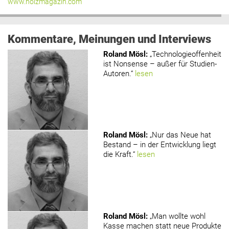
www.holzmagazin.com
Kommentare, Meinungen und Interviews
Roland Mösl
:
„Technologieoffenheit
ist Nonsense – außer für Studien-
Autoren.“
lesen
Roland Mösl
:
„Nur das Neue hat
Bestand – in der Entwicklung liegt
die Kraft.“
lesen
Roland Mösl
:
„Man wollte wohl
Kasse machen statt neue Produkte