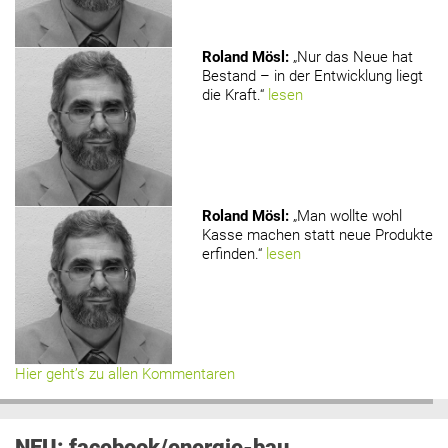
Roland Mösl
:
„Nur das Neue hat
Bestand – in der Entwicklung liegt
die Kraft.“
lesen
Roland Mösl
:
„Man wollte wohl
Kasse machen statt neue Produkte
erfinden.“
lesen
Hier geht’s zu allen Kommentaren
NEU: facebook/energie-bau