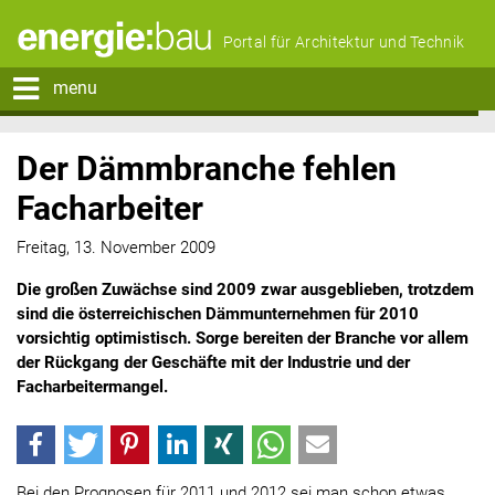
Portal für Architektur und Technik
menu
Der Dämmbranche fehlen
Facharbeiter
Freitag, 13. November 2009
Die großen Zuwächse sind 2009 zwar ausgeblieben, trotzdem
sind die österreichischen Dämmunternehmen für 2010
vorsichtig optimistisch. Sorge bereiten der Branche vor allem
der Rückgang der Geschäfte mit der Industrie und der
Facharbeitermangel.
Bei den Prognosen für 2011 und 2012 sei man schon etwas