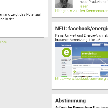
neue Produkte erf
lesen
Hier geht’s zu allen Kommentare
nland zeigt das Potenzial
nd in der
NEU: facebook/energi
Klima, Umwelt und Energie-Architek
brauchen Vernetzung. Like us!
Ende
https://www.facebook.com/energi
Abstimmung
Auf welche Erneuerbare Energiequ