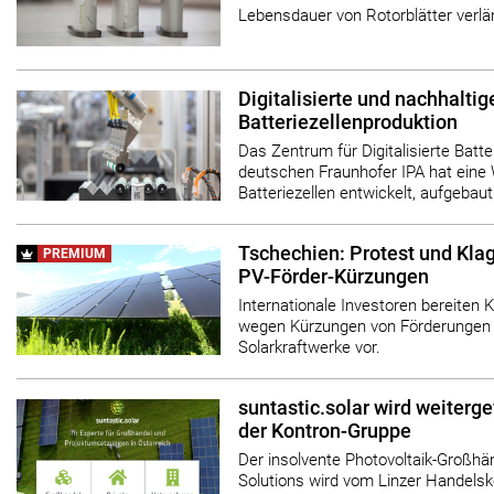
Lebensdauer von Rotorblätter verlä
Digitalisierte und nachhaltig
Batteriezellenproduktion
Das Zentrum für Digitalisierte Batt
deutschen Fraunhofer IPA hat eine W
Batteriezellen entwickelt, aufgeba
Tschechien: Protest und Kla
PREMIUM
PV-Förder-Kürzungen
Internationale Investoren bereiten
wegen Kürzungen von Förderungen 
Solarkraftwerke vor.
suntastic.solar wird weitergef
der Kontron-Gruppe
Der insolvente Photovoltaik-Großhän
Solutions wird vom Linzer Handelsk