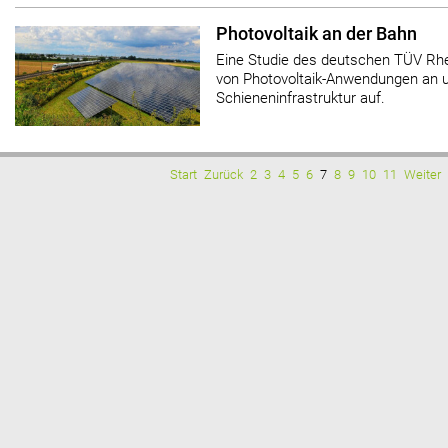
Photovoltaik an der Bahn
Eine Studie des deutschen TÜV Rhei
von Photovoltaik-Anwendungen an u
Schieneninfrastruktur auf.
Start
Zurück
2
3
4
5
6
7
8
9
10
11
Weiter