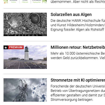
übernommen. Aber nicht als Rechts
Solarzellen aus Algen
Die deutsche HAWK Hochschule fü
und Kunst Hildesheim/Holzminden/G
Eignung fossiler Algen als Rohstoff 
Millionen retour: Netzbetre
PREMIUM
Mehr als 10.000 österreichische Be
werden Geld zurückbekommen. Viel
Stromnetze mit KI optimiere
Forschende der deutschen Universi
Betrieb von Übertragungsnetzen du
effizienter gestalten und damit zur S
Stromversorgung beitragen.