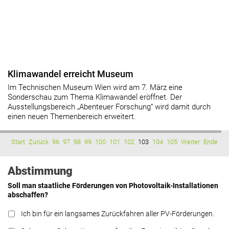
Klimawandel erreicht Museum
Im Technischen Museum Wien wird am 7. März eine
Sonderschau zum Thema Klimawandel eröffnet. Der
Ausstellungsbereich „Abenteuer Forschung“ wird damit durch
einen neuen Themenbereich erweitert.
Start
Zurück
96
97
98
99
100
101
102
103
104
105
Weiter
Ende
Abstimmung
Soll man staatliche Förderungen von Photovoltaik-Installationen
abschaffen?
Ich bin für ein langsames Zurückfahren aller PV-Förderungen.