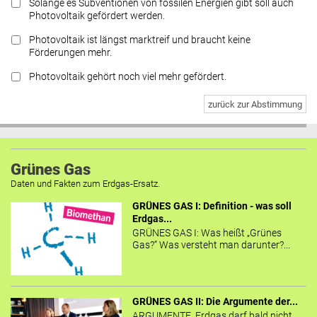
Solange es Subventionen von fossilen Energien gibt soll auch
Photovoltaik gefördert werden.
Photovoltaik ist längst marktreif und braucht keine
Förderungen mehr.
Photovoltaik gehört noch viel mehr gefördert.
zurück zur Abstimmung
Grünes Gas
Daten und Fakten zum Erdgas-Ersatz.
GRÜNES GAS I: Definition - was soll
Erdgas...
GRÜNES GAS I: Was heißt „Grünes
Gas?“ Was versteht man darunter?...
GRÜNES GAS II: Die Argumente der...
ARGUMENTE Erdgas darf bald nicht