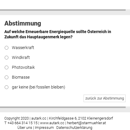
Abstimmung
Auf welche Erneuerbare Energiequelle sollte Österreich in
Zukunft das Hauptaugenmerk legen?
Wasserkraft
Windkraft
Photovoltaik
Biomasse
gar keine (bei fossilen bleiben)
zurück zur Abstimmung
Copyright 2020 | autark.cc | Kirchfeldgasse 6, 2102 Kleinengersdorf
T +43 664 314 15 15 |
www.autark.cc
|
herbert@starmuehler.at
Über uns
|
Impressum
Datenschutzerklärung