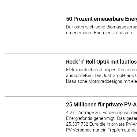
50 Prozent erneuerbare Ener
Der österreichische Biomasseverban
erneuerbaren Energien zu nutzen.
Rock ’n’ Roll Optik mit lautl
Elektroantrieb und hippes Rockeri
ausschließen: Die Just GmbH aus 
klassische Motorraddesigns mit ele
25 Millionen für private PV-
4.271 Anträge zur Förderung wurde
Energiefonds genehmigt. Das gesa
25.307.732 Euro die in private PV-A
PV-Verbände nur ein Tropfen auf den