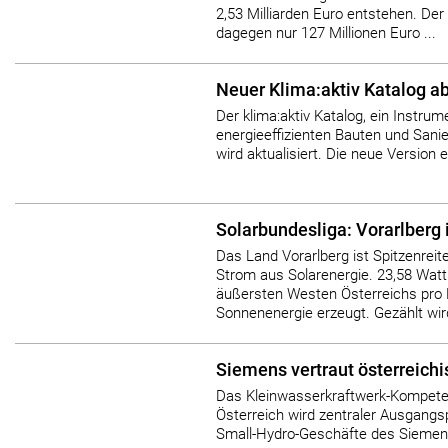
2,53 Milliarden Euro entstehen. Der
dagegen nur 127 Millionen Euro ...
Neuer Klima:aktiv Katalog a
Der klima:aktiv Katalog, ein Instru
energieeffizienten Bauten und San
wird aktualisiert. Die neue Version
Solarbundesliga: Vorarlberg 
Das Land Vorarlberg ist Spitzenreit
Strom aus Solarenergie. 23,58 Wat
äußersten Westen Österreichs pro
Sonnenenergie erzeugt. Gezählt wird
Siemens vertraut österreic
Das Kleinwasserkraftwerk-Kompet
Österreich wird zentraler Ausgangsp
Small-Hydro-Geschäfte des Siemen