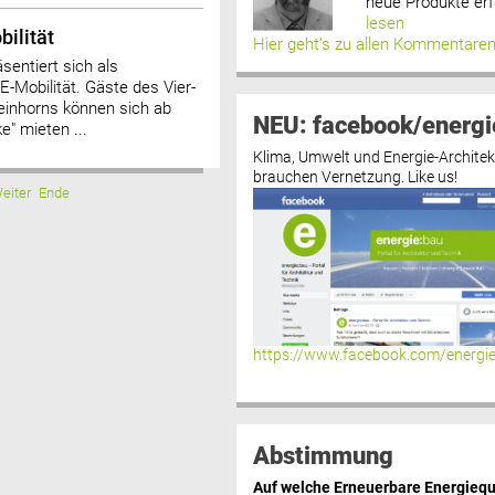
neue Produkte erf
lesen
bilität
Hier geht’s zu allen Kommentare
sentiert sich als
 E-Mobilität. Gäste des Vier-
inhorns können sich ab
NEU: facebook/energi
e" mieten ...
Klima, Umwelt und Energie-Architek
brauchen Vernetzung. Like us!
eiter
Ende
https://www.facebook.com/energi
Abstimmung
Auf welche Erneuerbare Energiequ