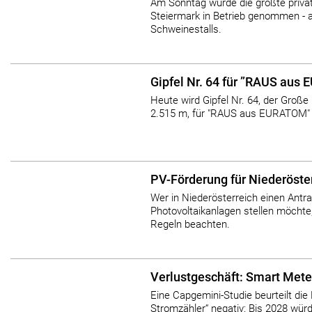
Am Sonntag wurde die größte privat
Steiermark in Betrieb genommen - 
Schweinestalls.
Gipfel Nr. 64 für ”RAUS aus
Heute wird Gipfel Nr. 64, der Große 
2.515 m, für "RAUS aus EURATOM" 
PV-Förderung für Niederöster
Wer in Niederösterreich einen Antr
Photovoltaikanlagen stellen möcht
Regeln beachten.
Verlustgeschäft: Smart Mete
Eine Capgemini-Studie beurteilt die 
Stromzähler“ negativ: Bis 2028 wü