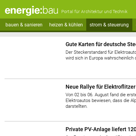
Portal für Architektur und Technik
bauen & sanieren
heizen & kühlen
strom & steuerung
Gute Karten für deutsche St
Der Steckerstandard für Elektroau
wird sich in Europa wahrscheinlich
Neue Rallye für Elektroflitzer
Von 02 bis 06. August fand die erste
Elektroautos bewiesen, dass die Alp
darstellten.
Private PV-Anlage liefert 1