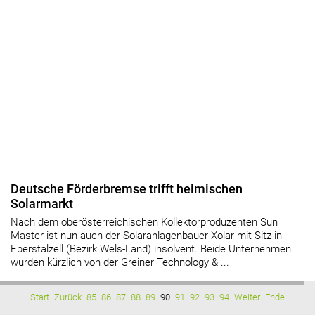
Deutsche Förderbremse trifft heimischen
Solarmarkt
Nach dem oberösterreichischen Kollektorproduzenten Sun
Master ist nun auch der Solaranlagenbauer Xolar mit Sitz in
Eberstalzell (Bezirk Wels-Land) insolvent. Beide Unternehmen
wurden kürzlich von der Greiner Technology & ...
Start
Zurück
85
86
87
88
89
90
91
92
93
94
Weiter
Ende