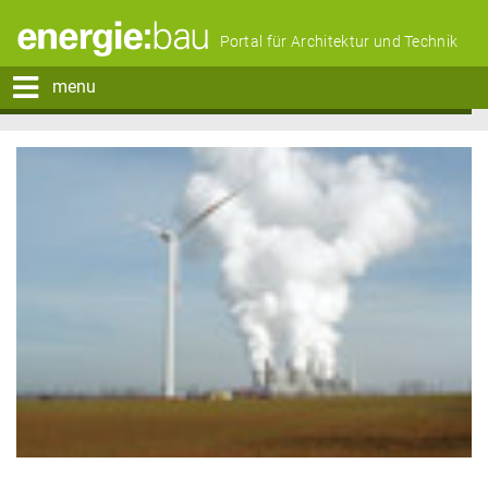
Portal für Architektur und Technik
menu