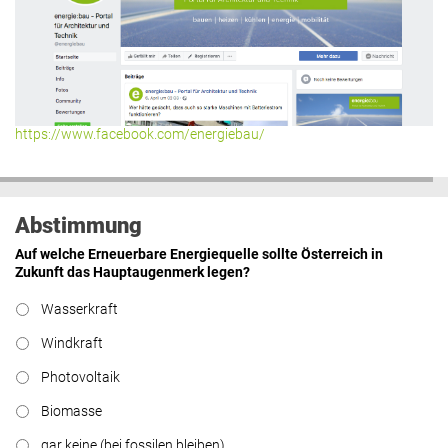
https://www.facebook.com/energiebau/
Abstimmung
Auf welche Erneuerbare Energiequelle sollte Österreich in
Zukunft das Hauptaugenmerk legen?
Wasserkraft
Windkraft
Photovoltaik
Biomasse
gar keine (bei fossilen bleiben)