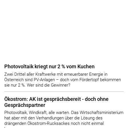
Photovoltaik kriegt nur 2 % vom Kuchen
Zwei Drittel aller Kraftwerke mit erneuerbarer Energie in
Österreich sind PV-Anlagen – doch vom Fördertopf bekommen
sie nur 2 %. Wer sind die Gewinner?
Ökostrom: AK ist gesprächsbereit - doch ohne
Gesprächspartner
Photovoltaik, Windkraft, alle warten. Das Wirtschaftsministerium
hat aber mit den Verhandlungen über die Lösung des
drängenden Ökostrom-Rucksackes noch nicht einmal