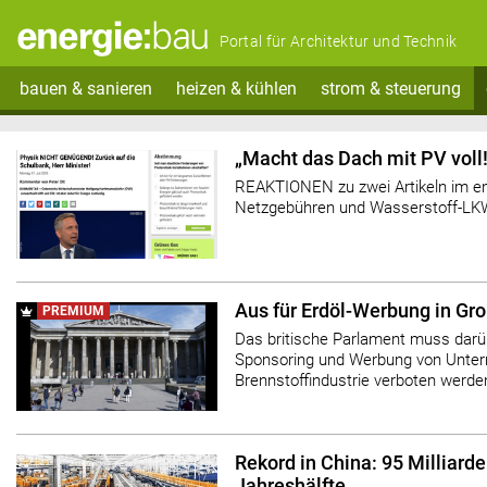
Portal für Architektur und Technik
bauen & sanieren
heizen & kühlen
strom & steuerung
„Macht das Dach mit PV voll!
REAKTIONEN zu zwei Artikeln im e
Netzgebühren und Wasserstoff-LK
Aus für Erdöl-Werbung in Gro
PREMIUM
Das britische Parlament muss darüb
Sponsoring und Werbung von Unter
Brennstoffindustrie verboten werden
Rekord in China: 95 Milliarde
Jahreshälfte