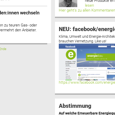
neue Produkte erf
lesen
Hier geht’s zu allen Kommentare
den:innen wechseln
n zu teuren Gas- oder
NEU: facebook/energi
vermehrt den Anbieter.
Klima, Umwelt und Energie-Architek
brauchen Vernetzung. Like us!
Ende
https://www.facebook.com/energi
Abstimmung
Auf welche Erneuerbare Energiequ