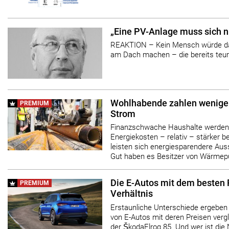
„Eine PV-Anlage muss sich n
REAKTION – Kein Mensch würde das
am Dach machen – die bereits teur
Wohlhabende zahlen weniger
PREMIUM
Strom
Finanzschwache Haushalte werden
Energiekosten – relativ – stärker 
leisten sich energiesparendere Au
Gut haben es Besitzer von Wärme
Die E-Autos mit dem besten 
PREMIUM
Verhältnis
Erstaunliche Unterschiede ergeben
von E-Autos mit deren Preisen vergle
der ŠkodaElroq 85. Und wer ist die 