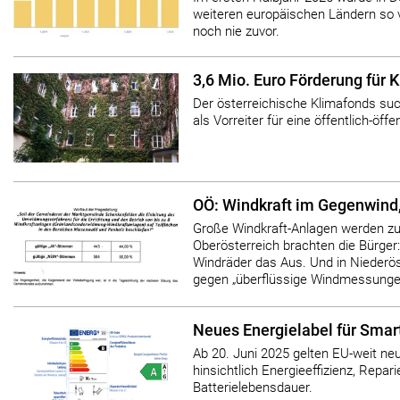
weiteren europäischen Ländern so v
noch nie zuvor.
3,6 Mio. Euro Förderung für 
Der österreichische Klimafonds such
als Vorreiter für eine öffentlich-öff
OÖ: Windkraft im Gegenwind,
Große Windkraft-Anlagen werden zun
Oberösterreich brachten die Bürger
Windräder das Aus. Und in Niederö
gegen „überflüssige Windmessunge
Neues Energielabel für Smar
Ab 20. Juni 2025 gelten EU-weit n
hinsichtlich Energieeffizienz, Repari
Batterielebensdauer.