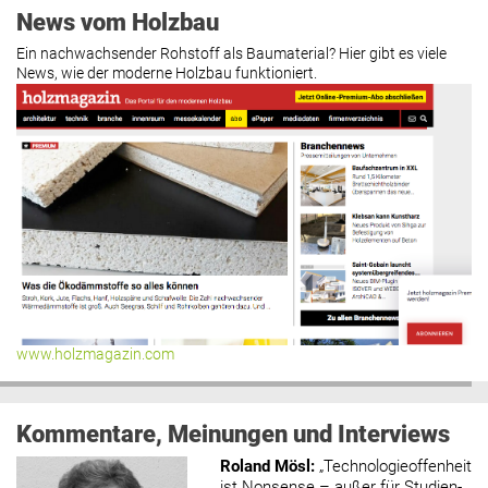
News vom Holzbau
Ein nachwachsender Rohstoff als Baumaterial? Hier gibt es viele
News, wie der moderne Holzbau funktioniert.
www.holzmagazin.com
Kommentare, Meinungen und Interviews
Roland Mösl
:
„Technologieoffenheit
ist Nonsense – außer für Studien-