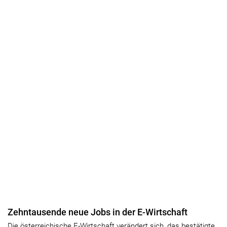
Zehntausende neue Jobs in der E-Wirtschaft
Die österreichische E-Wirtschaft verändert sich, das bestätigte