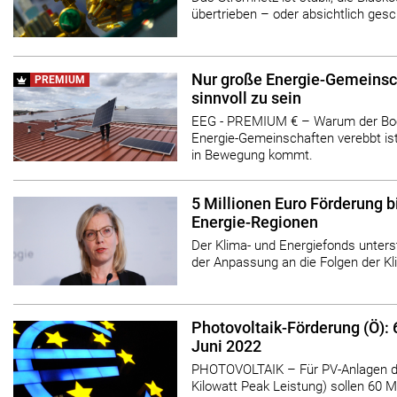
übertrieben – oder absichtlich gesc
Nur große Energie-Gemeinsc
PREMIUM
sinnvoll zu sein
EEG - PREMIUM € – Warum der Bo
Energie-Gemeinschaften verebbt is
in Bewegung kommt.
5 Millionen Euro Förderung b
Energie-Regionen
Der Klima- und Energiefonds unters
der Anpassung an die Folgen der Kl
Photovoltaik-Förderung (Ö): 
Juni 2022
PHOTOVOLTAIK – Für PV-Anlagen de
Kilowatt Peak Leistung) sollen 60 M