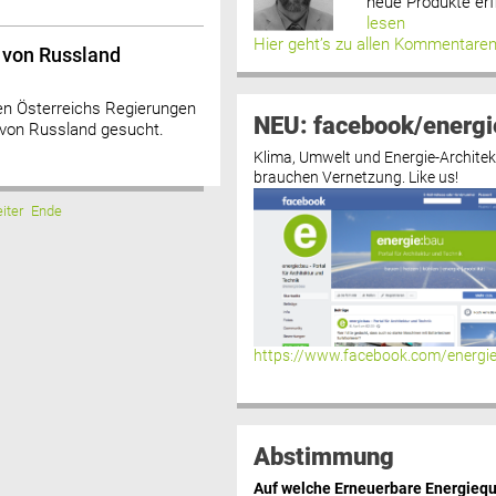
neue Produkte erf
lesen
Hier geht’s zu allen Kommentare
 von Russland
en Österreichs Regierungen
NEU: facebook/energi
von Russland gesucht.
Klima, Umwelt und Energie-Architek
brauchen Vernetzung. Like us!
iter
Ende
https://www.facebook.com/energi
Abstimmung
Auf welche Erneuerbare Energiequ