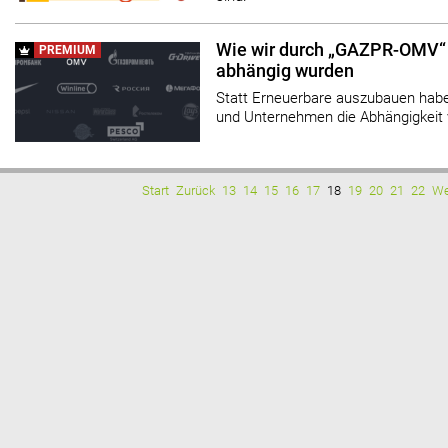
Wie wir durch „GAZPR-OMV“
PREMIUM
abhängig wurden
Statt Erneuerbare auszubauen hab
und Unternehmen die Abhängigkeit 
Start
Zurück
13
14
15
16
17
18
19
20
21
22
We