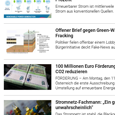
Erneuerbarer Strom ist mittlerweile d
Strom aus konventionellen Quellen.
Offener Brief gegen Green-W
Fracking
Politiker fielen offenbar einem Lobb
Bürgerinitiative deckt Fake-News au
100 Millionen Euro Förderun
CO2 reduzieren
FÖRDERUNG – Am Montag, den 11. 
Österreich die erste Ausschreibung
Umstellung auf erneuerbare Energien
Stromnetz-Fachmann: „Ein gr
unwahrscheinlich“
Das Stromnetz ist stabil, die Blacko