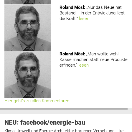
Roland Mösl
:
„Nur das Neue hat
Bestand – in der Entwicklung liegt
die Kraft.“
lesen
Roland Mösl
:
„Man wollte wohl
Kasse machen statt neue Produkte
erfinden.“
lesen
Hier geht’s zu allen Kommentaren
NEU: facebook/energie-bau
Klima, Umwelt und Energie-Architektur brauchen Vernetzung. Like