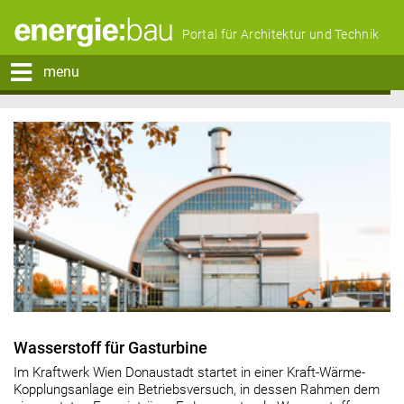
Portal für Architektur und Technik
menu
Wasserstoff für Gasturbine
Im Kraftwerk Wien Donaustadt startet in einer Kraft-Wärme-
Kopplungsanlage ein Betriebsversuch, in dessen Rahmen dem