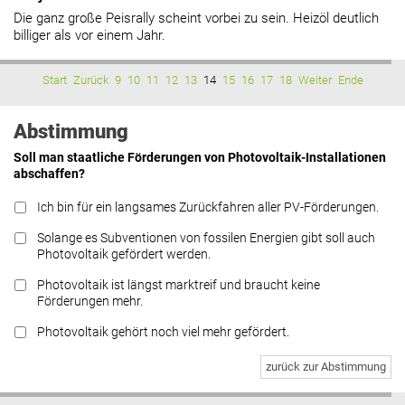
Die ganz große Peisrally scheint vorbei zu sein. Heizöl deutlich
billiger als vor einem Jahr.
Start
Zurück
9
10
11
12
13
14
15
16
17
18
Weiter
Ende
Abstimmung
Soll man staatliche Förderungen von Photovoltaik-Installationen
abschaffen?
Ich bin für ein langsames Zurückfahren aller PV-Förderungen.
Solange es Subventionen von fossilen Energien gibt soll auch
Photovoltaik gefördert werden.
Photovoltaik ist längst marktreif und braucht keine
Förderungen mehr.
Photovoltaik gehört noch viel mehr gefördert.
zurück zur Abstimmung