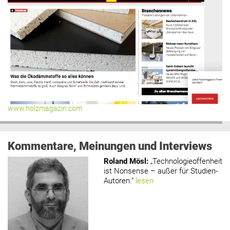
www.holzmagazin.com
Kommentare, Meinungen und Interviews
Roland Mösl
:
„Technologieoffenheit
ist Nonsense – außer für Studien-
Autoren.“
lesen