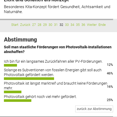
Besonderes Kita-Konzept fördert Gesundheit, Achtsamkeit und
Naturnähe.
Start
Zurück
27
28
29
30
31
32
33
34
35
36
Weiter
Ende
Abstimmung
Soll man staatliche Förderungen von Photovoltaik-Installationen
abschaffen?
Ich bin für ein langsames Zurückfahren aller PV-Förderungen.
12%
Solange es Subventionen von fossilen Energien gibt soll auch
46%
Photovoltaik gefördert werden.
Photovoltaik ist längst marktreif und braucht keine Förderungen
16%
mehr.
Photovoltaik gehört noch viel mehr gefördert.
25%
zurück zur Abstimmung