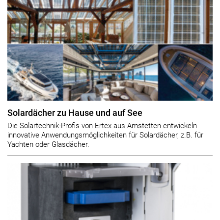
Solardächer zu Hause und auf See
Die Solartechnik-Profis von Ertex aus Amstetten entwickeln
innovative Anwendungsmöglichkeiten für Solardächer, z.B. für
Yachten oder Glasdächer.