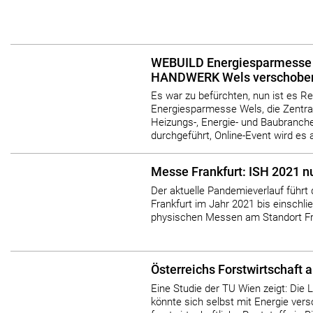
WEBUILD Energiesparmesse 
HANDWERK Wels verschobe
Es war zu befürchten, nun ist es R
Energiesparmesse Wels, die Zentral
Heizungs-, Energie- und Baubranche
durchgeführt, Online-Event wird es a
Messe Frankfurt: ISH 2021 nu
Der aktuelle Pandemieverlauf führt
Frankfurt im Jahr 2021 bis einschli
physischen Messen am Standort Fra
Österreichs Forstwirtschaft a
Eine Studie der TU Wien zeigt: Die 
könnte sich selbst mit Energie ver