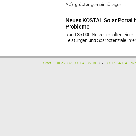
AG), größter gemeinnütziger ...
Neues KOSTAL Solar Portal 
Probleme
Rund 85.000 Nutzer erhalten einen 
Leistungen und Sparpotenziale ihrer
Start
Zurück
32
33
34
35
36
37
38
39
40
41
We