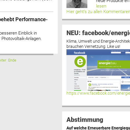
neue Produkte erf
lesen
Hier geht’s zu allen Kommentare
behebt Performance-
NEU: facebook/energi
besseren Einblick in
 Photovoltaik-Anlagen.
Klima, Umwelt und Energie-Architek
brauchen Vernetzung. Like us!
iter
Ende
https://www.facebook.com/energi
Abstimmung
Auf welche Erneuerbare Energiequ