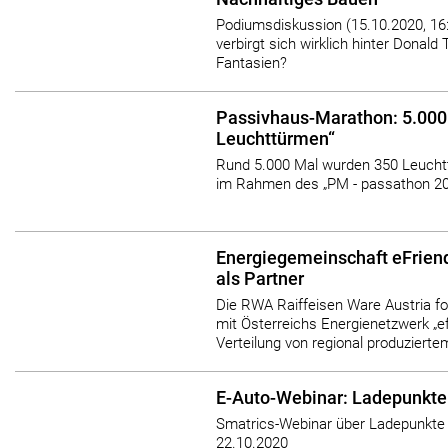
Podiumsdiskussion (15.10.2020, 16:
verbirgt sich wirklich hinter Donal
Fantasien?
Passivhaus-Marathon: 5.000
Leuchttürmen“
Rund 5.000 Mal wurden 350 Leucht
im Rahmen des „PM - passathon 202
Energiegemeinschaft eFriend
als Partner
Die RWA Raiffeisen Ware Austria fo
mit Österreichs Energienetzwerk „ef
Verteilung von regional produzierte
E-Auto-Webinar: Ladepunkte
Smatrics-Webinar über Ladepunkte
22.10.2020