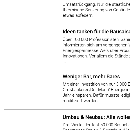
Umsatzrückgang. Nur die staatliche 
thermische Sanierung von Gebäude
etwas abfedern.
Ideen tanken für die Bausais
Über 100.000 Professionisten, Sani
informierten sich am vergangenen
Energiesparmesse Wels über Produ
Innovationen. Vor allem die Stände 
...
Weniger Bar, mehr Bares
Mit einer Investition von nur 3.000 
Großbäckerei „Der Mann“ Energie i
Jahr einsparen. Dafür musste ledigl
modifiziert werden.
Umbau & Neubau: Alle wolle
Drei Viertel der fast 50.000 Besuche