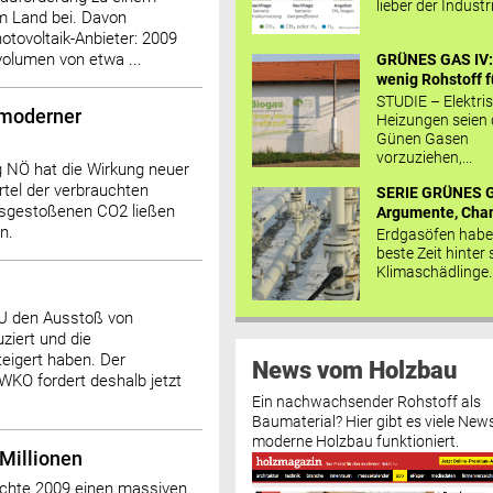
lieber der Industr
m Land bei. Davon
otovoltaik-Anbieter: 2009
volumen von etwa ...
GRÜNES GAS IV: 
wenig Rohstoff fü
STUDIE – Elektri
 moderner
Heizungen seien
Günen Gasen
vorzuziehen,...
g NÖ hat die Wirkung neuer
tel der verbrauchten
SERIE GRÜNES G
usgestoßenen CO2 ließen
Argumente, Chan
n.
Erdgasöfen habe
beste Zeit hinter 
Klimaschädlinge..
EU den Ausstoß von
ziert und die
teigert haben. Der
News vom Holzbau
WKO fordert deshalb jetzt
Ein nachwachsender Rohstoff als
Baumaterial? Hier gibt es viele News
moderne Holzbau funktioniert.
 Millionen
uchte 2009 einen massiven