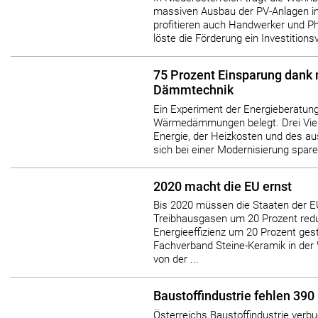
massiven Ausbau der PV-Anlagen i
profitieren auch Handwerker und Ph
löste die Förderung ein Investitions
75 Prozent Einsparung dank
Dämmtechnik
Ein Experiment der Energieberatun
Wärmedämmungen belegt. Drei Vier
Energie, der Heizkosten und des a
sich bei einer Modernisierung spare
2020 macht die EU ernst
Bis 2020 müssen die Staaten der 
Treibhausgasen um 20 Prozent redu
Energieeffizienz um 20 Prozent ges
Fachverband Steine-Keramik in der 
von der ...
Baustoffindustrie fehlen 390
Österreichs Baustoffindustrie verb