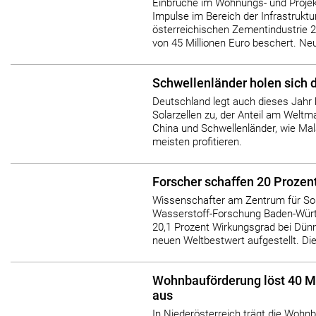
Einbrüche im Wohnungs- und Proje
Impulse im Bereich der Infrastruktu
österreichischen Zementindustrie
von 45 Millionen Euro beschert. N
Schwellenländer holen sich 
Deutschland legt auch dieses Jahr 
Solarzellen zu, der Anteil am Welt
China und Schwellenländer, wie Ma
meisten profitieren.
Forscher schaffen 20 Prozen
Wissenschafter am Zentrum für So
Wasserstoff-Forschung Baden-Wür
20,1 Prozent Wirkungsgrad bei Dünn
neuen Weltbestwert aufgestellt. Die 
Wohnbauförderung löst 40 Mi
aus
In Niederösterreich trägt die Wohn