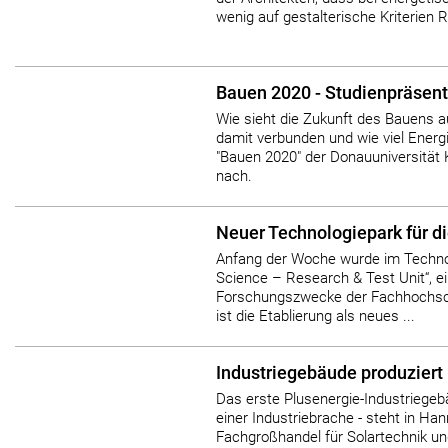
wenig auf gestalterische Kriterie
Bauen 2020 - Studienpräsent
Wie sieht die Zukunft des Bauens 
damit verbunden und wie viel Energi
"Bauen 2020" der Donauuniversität
nach.
Neuer Technologiepark für di
Anfang der Woche wurde im Technolo
Science – Research & Test Unit“, ei
Forschungszwecke der Fachhochschu
ist die Etablierung als neues ...
Industriegebäude produziert
Das erste Plusenergie-Industriegebä
einer Industriebrache - steht in Han
Fachgroßhandel für Solartechnik un