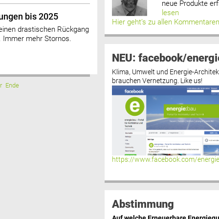
neue Produkte erf
lesen
ungen bis 2025
Hier geht’s zu allen Kommentare
 einen drastischen Rückgang
. Immer mehr Stornos.
NEU: facebook/energi
Klima, Umwelt und Energie-Architek
brauchen Vernetzung. Like us!
r
Ende
https://www.facebook.com/energi
Abstimmung
Auf welche Erneuerbare Energiequ