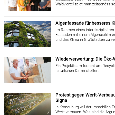
Waldviertel zeigt man zeitgenössis
Algenfassade für besseres K
Im Rahmen eines interdisziplinäre
Fassaden mit einem Algenbiofilm era
und das Klima in Großstädten zu ve
Wiederverwertung: Die Öko-
Ein Projektteam forscht am Recyc
natürlichen Dämmstoffen.
Protest gegen Werft-Verbauu
Signa
In Korneuburg will der Immobilien-En
Werft verbauen. Was sind die Argum